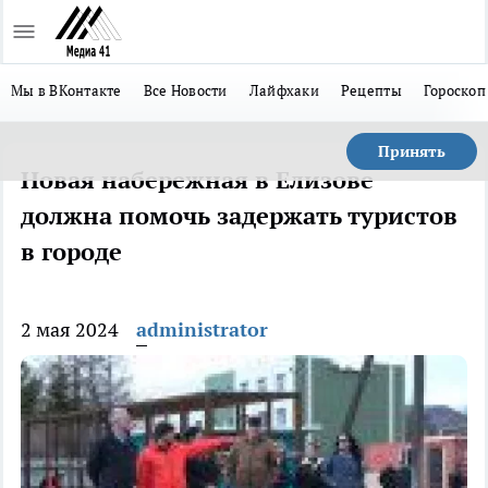
Мы в ВКонтакте
Все Новости
Лайфхаки
Рецепты
Гороскоп
Принять
Новая набережная в Елизове
должна помочь задержать туристов
в городе
2 мая 2024
administrator