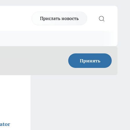
Прислать новость
Принять
ator