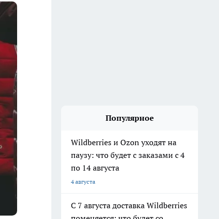
Популярное
Wildberries и Ozon уходят на
паузу: что будет с заказами с 4
по 14 августа
4 августа
С 7 августа доставка Wildberries
поменяется: что будет со