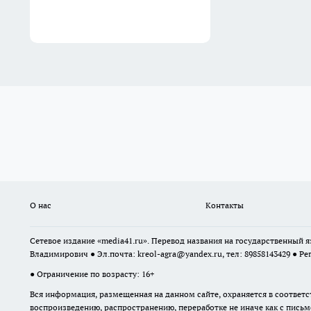
О нас
Контакты
Сетевое издание «media41.ru». Перевод названия на государственный
Владимирович ● Эл.почта:
kreol-agra@yandex.ru
, тел: 89858143429 ● Ре
● Ограничение по возрасту: 16+
Вся информация, размещенная на данном сайте, охраняется в соответс
воспроизведению, распространению, переработке не иначе как с пись