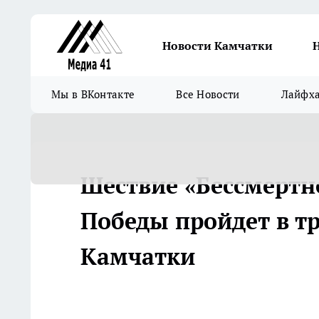
Новости Камчатки
Мы в ВКонтакте
Все Новости
Лайфх
Шествие «Бессмертно
Победы пройдет в т
Камчатки