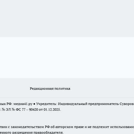
Редакционная политика
 язык РФ: медиа41.ру ● Учредитель: Индивидуальный предприниматель Суворо
г. № ЭЛ № ФС 77 – 90420 от 01.12.2025.
твии с законодательством РФ об авторском праве и не подлежит использовани
менного разрешения правообладателя.