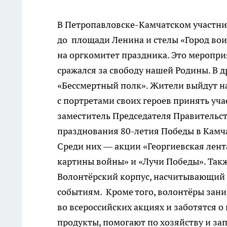
В Петропавловске-Камчатском участни
до площади Ленина и стелы «Город вои
на оргкомитет праздника. Это меропри
сражался за свободу нашей Родины. В д
«Бессмертный полк». Жители выйдут на
с портретами своих героев принять уч
заместитель Председателя Правительств
празднования 80-летия Победы в Камч
Среди них — акции «Георгиевская лент
картины войны» и «Лучи Победы». Такж
Волонтёрский корпус, насчитывающий б
событиям. Кроме того, волонтёры зани
во всероссийских акциях и заботятся 
продукты, помогают по хозяйству и за