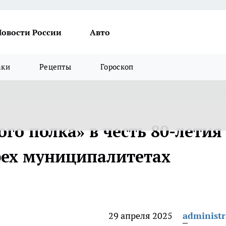
Новости России
Авто
аки
Рецепты
Гороскоп
го полка» в честь 80-летия
рех муниципалитетах
29 апреля 2025
administr