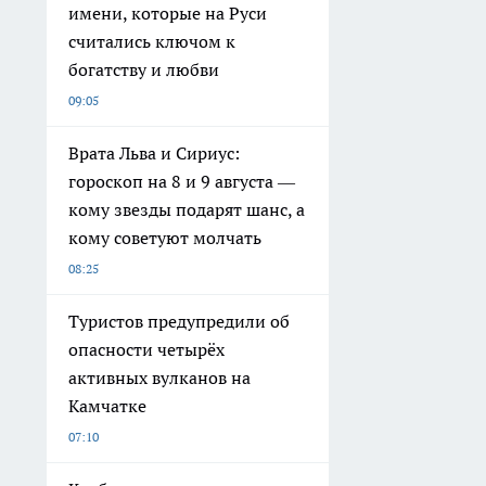
имени, которые на Руси
считались ключом к
богатству и любви
09:05
Врата Льва и Сириус:
гороскоп на 8 и 9 августа —
кому звезды подарят шанс, а
кому советуют молчать
08:25
Туристов предупредили об
опасности четырёх
активных вулканов на
Камчатке
07:10