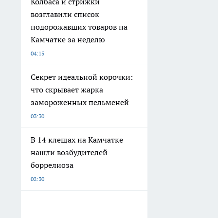
Колбаса и стрижки
возглавили список
подорожавших товаров на
Камчатке за неделю
04:15
Секрет идеальной корочки:
что скрывает жарка
замороженных пельменей
03:30
В 14 клещах на Камчатке
нашли возбудителей
боррелиоза
02:30