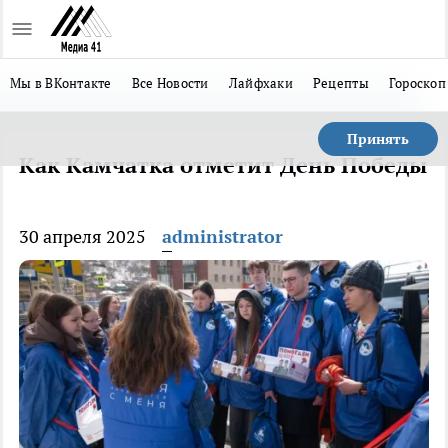
Мы в ВКонтакте
Все Новости
Лайфхаки
Рецепты
Гороскоп
Принять
Как Камчатка отметит День Победы
30 апреля 2025
administrator