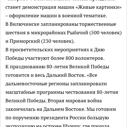
станет демонстрация машин «Живые картинки»
– оформление машин в военной тематике.
В Вилючинске запланированы торжественные
шествия в микрорайонах Рыбачий (500 человек)
и Приморский (230 человек).
В просветительских мероприятиях к Дню
Победы участвуют более 800 волонтеров.
К празднованию 80-летия Великой Победы
готовится и весь Дальний Восток. «Все
дальневосточные регионы запланировали
масштабные программы чествования 80-летия
Великой Победы. Вторая мировая война
закончилась на Дальнем Востоке. Мы готовим
по поручению президента России большую
экспозицию на острове Шумшу, где прошла