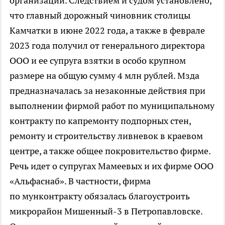
организации. Следствием и судом установлено,
что главный дорожный чиновник столицы
Камчатки в июне 2022 года, а также в феврале
2023 года получил от генерального директора
ООО и ее супруга взятки в особо крупном
размере на общую сумму 4 млн рублей. Мзда
предназначалась за незаконные действия при
выполнении фирмой работ по муниципальному
контракту по капремонту подпорных стен,
ремонту и строительству ливневок в краевом
центре, а также общее покровительство фирме.
Речь идет о супругах Мамеевых и их фирме ООО
«Альфаснаб». В частности, фирма
по мунконтракту обязалась благоустроить
микрорайон Мишенный-3 в Петропавловске.