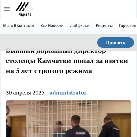
Мы в ВКонтакте
Все Новости
Лайфхаки
Рецепты
Гороскоп
Принять
Бывший дорожный директор
столицы Камчатки попал за взятки
на 5 лет строгого режима
30 апреля 2025
administrator