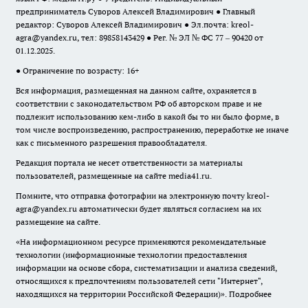
предприниматель Суворов Алексей Владимирович ● Главный
редактор: Суворов Алексей Владимирович ● Эл.почта:
kreol-
agra@yandex.ru
, тел: 89858143429 ● Рег. № ЭЛ № ФС 77 – 90420 от
01.12.2025.
● Ограничение по возрасту: 16+
Вся информация, размещенная на данном сайте, охраняется в
соответствии с законодательством РФ об авторском праве и не
подлежит использованию кем-либо в какой бы то ни было форме, в
том числе воспроизведению, распространению, переработке не иначе
как с письменного разрешения правообладателя.
Редакция портала не несет ответственности за материалы
пользователей, размещенные на сайте media41.ru.
Помните, что отправка фотографии на электронную почту
kreol-
agra@yandex.ru
автоматически будет являться согласием на их
размещение на сайте.
«На информационном ресурсе применяются рекомендательные
технологии (информационные технологии предоставления
информации на основе сбора, систематизации и анализа сведений,
относящихся к предпочтениям пользователей сети "Интернет",
находящихся на территории Российской Федерации)».
Подробнее