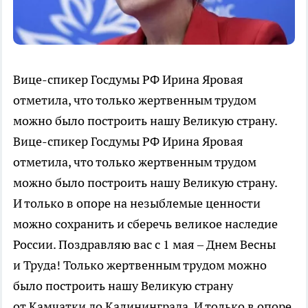
Вице-спикер Госдумы РФ Ирина Яровая
отметила, что только жертвенным трудом
можно было построить нашу Великую страну.
Вице-спикер Госдумы РФ Ирина Яровая
отметила, что только жертвенным трудом
можно было построить нашу Великую страну.
И только в опоре на незыблемые ценности
можно сохранить и сберечь великое наследие
России. Поздравляю вас с 1 мая – Днем Весны
и Труда! Только жертвенным трудом можно
было построить нашу Великую страну
от Камчатки до Калининграда. И только в опоре