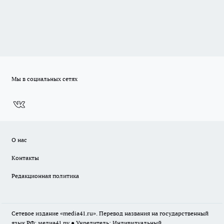
Мы в социальных сетях
О нас
Контакты
Редакционная политика
Сетевое издание «media41.ru». Перевод названия на государственный
язык РФ: медиа41.ру ● Учредитель: Индивидуальный