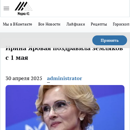
Мы в ВКонтакте
Все Новости
Лайфхаки
Рецепты
Гороскоп
Принять
Ирина Яровая поздравила земляков
с 1 мая
30 апреля 2025
administrator