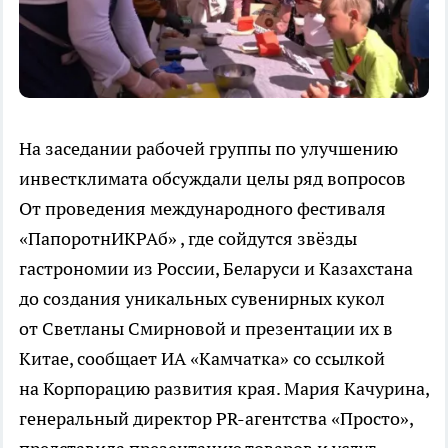
На заседании рабочей группы по улучшению
инвестклимата обсуждали целы ряд вопросов
От проведения международного фестиваля
«ПапоротнИКРАб» , где сойдутся звёзды
гастрономии из России, Беларуси и Казахстана
до создания уникальных сувенирных кукол
от Светланы Смирновой и презентации их в
Китае, сообщает ИА «Камчатка» со ссылкой
на Корпорацию развития края. Мария Качурина,
генеральный директор PR-агентства «Просто»,