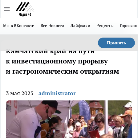
Мы в ВКонтакте
Все Новости
Лайфхаки
Рецепты
Гороскоп
Принять
Камчатский край на пути
к инвестиционному прорыву
и гастрономическим открытиям
3 мая 2025
administrator