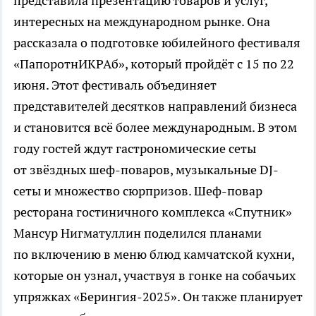
представила презентацию товаров и услуг,
интересных на международном рынке. Она
рассказала о подготовке юбилейного фестиваля
«ПапоротнИКРАб», который пройдёт с 15 по 22
июня. Этот фестиваль объединяет
представителей десятков направлений бизнеса
и становится всё более международным. В этом
году гостей ждут гастрономические сеты
от звёздных шеф-поваров, музыкальные DJ-
сеты и множество сюрпризов. Шеф-повар
ресторана гостиничного комплекса «Спутник»
Мансур Нигматуллин поделился планами
по включению в меню блюд камчатской кухни,
которые он узнал, участвуя в гонке на собачьих
упряжках «Берингия-2025». Он также планирует