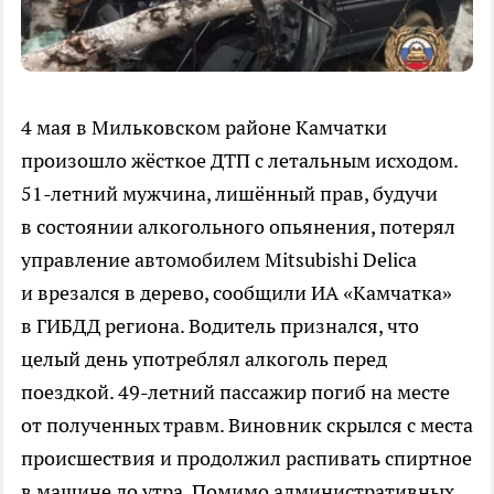
4 мая в Мильковском районе Камчатки
произошло жёсткое ДТП с летальным исходом.
51-летний мужчина, лишённый прав, будучи
в состоянии алкогольного опьянения, потерял
управление автомобилем Mitsubishi Delica
и врезался в дерево, сообщили ИА «Камчатка»
в ГИБДД региона. Водитель признался, что
целый день употреблял алкоголь перед
поездкой. 49-летний пассажир погиб на месте
от полученных травм. Виновник скрылся с места
происшествия и продолжил распивать спиртное
в машине до утра. Помимо административных