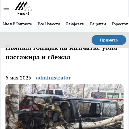
Мы в ВКонтакте
Все Новости
Лайфхаки
Рецепты
Гороскоп
Принять
Пьяный гонщик на Камчатке убил
пассажира и сбежал
6 мая 2025
administrator