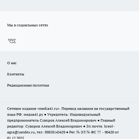
Мы в социальных сетях
О нас
Контакты
Редакционная политика
Сетевое издание «media41.ru». Перевод названия на государственный
язык РФ: медиа41.ру ● Учредитель: Индивидуальный
предприниматель Суворов Алексей Владимирович ● Главный
редактор: Суворов Алексей Владимирович ● Эл.почта:
kreol-
agra@yandex.ru
, тел: 89858143429 ● Рег. № ЭЛ № ФС 77 – 90420 от
01.12.2025.