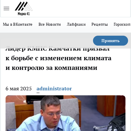
Мы в ВКонтакте
Все Новости
Лайфхаки
Рецепты
Гороскоп
Принять
Лидер КМНС Камчатки призвал
к борьбе с изменением климата
и контролю за компаниями
6 мая 2025
administrator