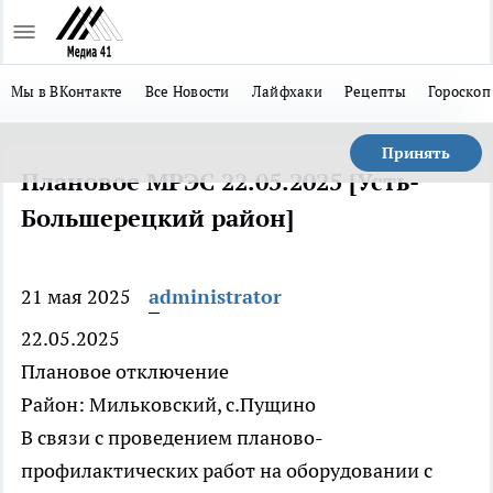
Мы в ВКонтакте
Все Новости
Лайфхаки
Рецепты
Гороскоп
Принять
Плановое МРЭС 22.05.2025 [Усть-
Большерецкий район]
21 мая 2025
administrator
22.05.2025
Плановое отключение
Район: Мильковский, с.Пущино
В связи с проведением планово-
профилактических работ на оборудовании с