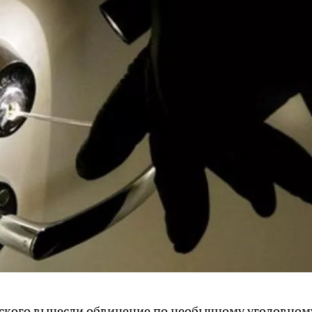
ского вынесли обвинение по необычному уголовном