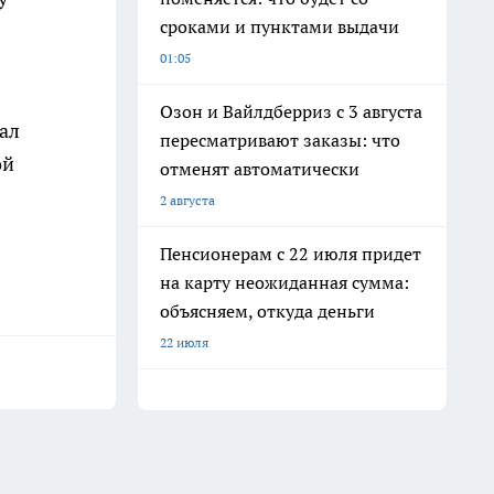
сроками и пунктами выдачи
01:05
Озон и Вайлдберриз с 3 августа
пал
пересматривают заказы: что
ой
отменят автоматически
2 августа
Пенсионерам с 22 июля придет
на карту неожиданная сумма:
объясняем, откуда деньги
22 июля