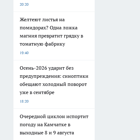
20:20
Желтеют листья на
помидорах? Одна ложка
магния превратит грядку в
томатную фабрику
19:40
Осень-2026 ударит без
предупреждения: синоптики
обещают холодный поворот
уже в сентябре
18:20
Очередной циклон испортит
погоду на Камчатке в
выходные 8 и 9 августа