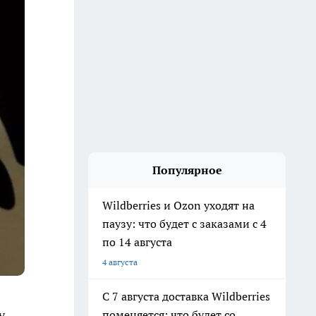
Популярное
Wildberries и Ozon уходят на
паузу: что будет с заказами с 4
по 14 августа
4 августа
С 7 августа доставка Wildberries
у
поменяется: что будет со