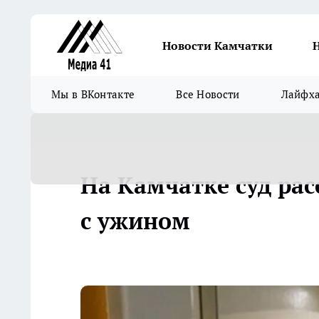
Новости Камчатки
Мы в ВКонтакте
Все Новости
Лайфх
На Камчатке суд рас
с ужином