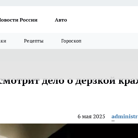
Новости России
Авто
аки
Рецепты
Гороскоп
смотрит дело о дерзкой кр
6 мая 2025
administr