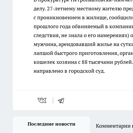
делу. 27-летнему местному жителю пред
с проникновением в жилище, сообщили
прошлого года обвиняемый в компании
следствия, не знала о его намерениях)
мужчина, арендовавший жилье на сутк
лапшой быстрого приготовления, орга
кошелек хозяина с 88 тысячами рублей
направлено в городской суд.
Последние новости
Комментарии н