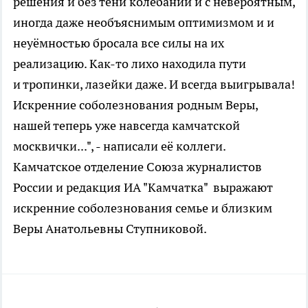
решения и без тени колебаний и с невероятным,
иногда даже необъяснимым оптимизмом и и
неуёмностью бросала все силы на их
реализацию. Как-то лихо находила пути
и тропинки, лазейки даже. И всегда выигрывала!
Искренние соболезнования родным Веры,
нашей теперь уже навсегда камчатской
москвички...", - написали её коллеги.
Камчатское отделение Союза журналистов
России и редакция ИА "Камчатка" выражают
искренние соболезнования семье и близким
Веры Анатольевны Ступниковой.