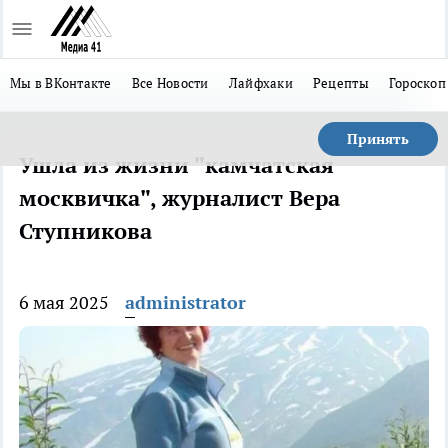
Мы в ВКонтакте
Все Новости
Лайфхаки
Рецепты
Гороскоп
Принять
Ушла из жизни "камчатская
москвичка", журналист Вера
Ступникова
6 мая 2025
administrator