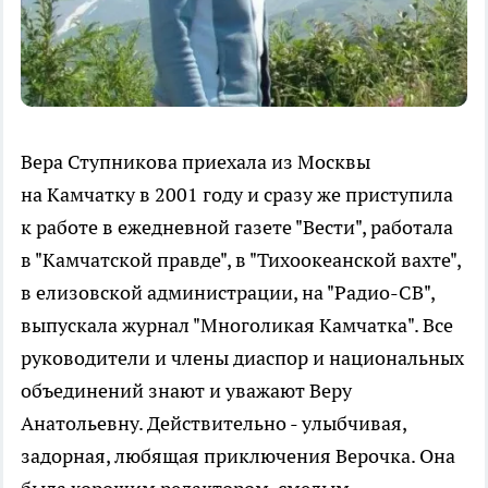
Вера Ступникова приехала из Москвы
на Камчатку в 2001 году и сразу же приступила
к работе в ежедневной газете "Вести", работала
в "Камчатской правде", в "Тихоокеанской вахте",
в елизовской администрации, на "Радио-СВ",
выпускала журнал "Многоликая Камчатка". Все
руководители и члены диаспор и национальных
объединений знают и уважают Веру
Анатольевну. Действительно - улыбчивая,
задорная, любящая приключения Верочка. Она