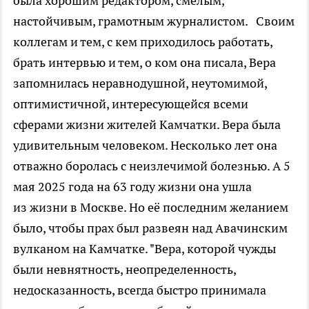
была хорошим редактором, смелым,
настойчивым, грамотным журналистом. Своим
коллегам и тем, с кем приходилось работать,
брать интервью и тем, о ком она писала, Вера
запомнилась неравнодушной, неутомимой,
оптимистичной, интересующейся всеми
сферами жизни жителей Камчатки. Вера была
удивительным человеком. Несколько лет она
отважно боролась с неизлечимой болезнью. А 5
мая 2025 года на 63 году жизни она ушла
из жизни в Москве. Но её последним желанием
было, чтобы прах был развеян над Авачинским
вулканом на Камчатке. "Вера, которой чужды
были невнятность, неопределенность,
недосказанность, всегда быстро принимала