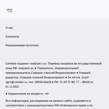
О нас
Контакты
Редакционная политика
Сетевое издание «media41.ru». Перевод названия на государственный
язык РФ: медиа41.ру ● Учредитель: Индивидуальный
предприниматель Суворов Алексей Владимирович ● Главный
редактор: Суворов Алексей Владимирович ● Эл.почта:
kreol-
agra@yandex.ru
, тел: 89858143429 ● Рег. № ЭЛ № ФС 77 – 90420 от
01.12.2025.
● Ограничение по возрасту: 16+
Вся информация, размещенная на данном сайте, охраняется в
соответствии с законодательством РФ об авторском праве и не