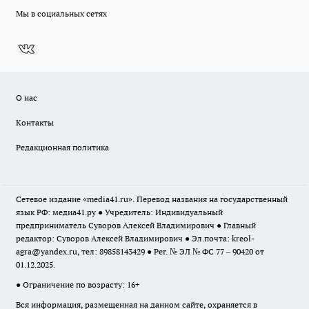
Мы в социальных сетях
О нас
Контакты
Редакционная политика
Сетевое издание «media41.ru». Перевод названия на государственный
язык РФ: медиа41.ру ● Учредитель: Индивидуальный
предприниматель Суворов Алексей Владимирович ● Главный
редактор: Суворов Алексей Владимирович ● Эл.почта:
kreol-
agra@yandex.ru
, тел: 89858143429 ● Рег. № ЭЛ № ФС 77 – 90420 от
01.12.2025.
● Ограничение по возрасту: 16+
Вся информация, размещенная на данном сайте, охраняется в