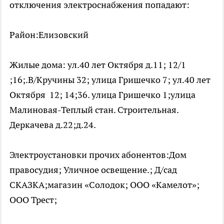
отключения электроснабжения попадают:
Район:Елизовский
Жилые дома: ул.40 лет Октября д.11; 12/1
;16;.В/Кручины 32; улица Гришечко 7; ул.40 лет
Октября 12; 14;36. улица Гришечко 1;улица
Малиновая-Теплый стан. Строительная.
Деркачева д.22;д.24.
Электроустановки прочих абонентов:Дом
правосудия; Уличное освещение.; Д/сад
СКАЗКА;магазин «Солодок; ООО «Камелот»;
ООО Трест;