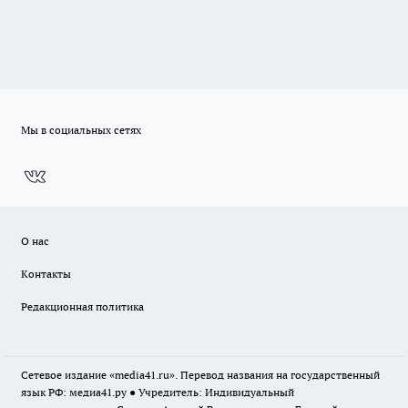
Мы в социальных сетях
О нас
Контакты
Редакционная политика
Сетевое издание «media41.ru». Перевод названия на государственный
язык РФ: медиа41.ру ● Учредитель: Индивидуальный