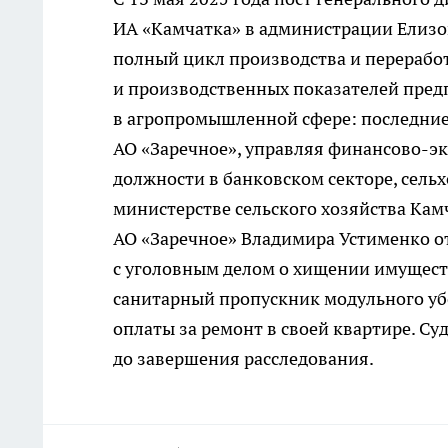
ИА «Камчатка» в администрации Елизов
полный цикл производства и переработ
и производственных показателей пред
в агропромышленной сфере: последние 
АО «Заречное», управляя финансово-э
должности в банковском секторе, сельх
министерстве сельского хозяйства Ка
АО «Заречное» Владимира Устименко от
с уголовным делом о хищении имуществ
санитарный пропускник модульного убо
оплаты за ремонт в своей квартире. С
до завершения расследования.