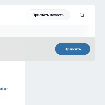
Прислать новость
Принять
ator