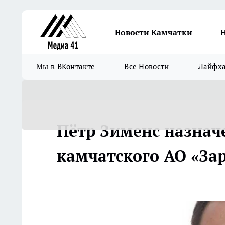
Новости Камчатки
Мы в ВКонтакте
Все Новости
Лайфх
Пётр Зименс назнач
камчатского АО «За