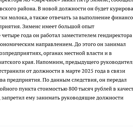
ского района. В новой должности он будет куриров
ки молока, а также отвечать за выполнение финанс
приятия. Зименс имеет большой опыт
четыре года он работал заместителем гендиректора
кономическим направлением. До этого он занимал
озпредприятиях, органах местной власти и в
мчатского края. Напомним, предыдущего руководител
странили от должности в марте 2025 года в связи
а предприятия. По данным следствия, он передал
йного пункта стоимостью 800 тысяч рублей в качес
уд запретил ему занимать руководящие должности