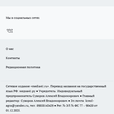
Мы в социальных сетях
О нас
Контакты
Редакционная политика
Сетевое издание «media41.ru». Перевод названия на государственный
язык РФ: медиа41.ру ● Учредитель: Индивидуальный
предприниматель Суворов Алексей Владимирович ● Главный
редактор: Суворов Алексей Владимирович ● Эл.почта:
kreol-
agra@yandex.ru
, тел: 89858143429 ● Рег. № ЭЛ № ФС 77 – 90420 от
01.12.2025.