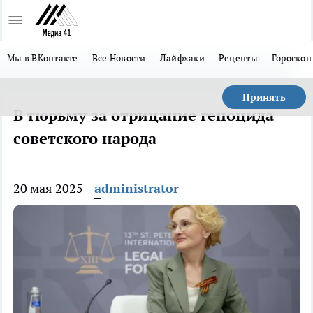
Мы в ВКонтакте
Все Новости
Лайфхаки
Рецепты
Гороскоп
Принять
В тюрьму за отрицание геноцида
советского народа
20 мая 2025
administrator