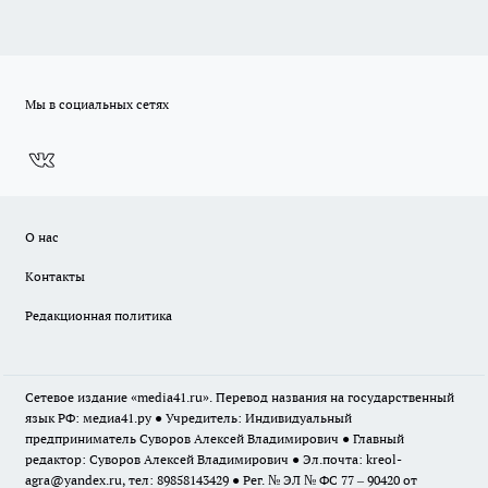
Мы в социальных сетях
О нас
Контакты
Редакционная политика
Сетевое издание «media41.ru». Перевод названия на государственный
язык РФ: медиа41.ру ● Учредитель: Индивидуальный
предприниматель Суворов Алексей Владимирович ● Главный
редактор: Суворов Алексей Владимирович ● Эл.почта:
kreol-
agra@yandex.ru
, тел: 89858143429 ● Рег. № ЭЛ № ФС 77 – 90420 от