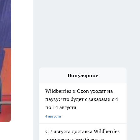
Популярное
Wildberries и Ozon уходят на
паузу: что будет с заказами с 4
по 14 августа
4 августа
С 7 августа доставка Wildberries
поменяется: что будет со