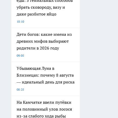
еды: 5 гениальных способов
убрать сковороду, вазу и
даже разбитое яйцо
10:10
Дети богов: какие имена из
древних мифов выбирают
родители в 2026 году
09:05
Убывающая Луна в
Близнецах: почему 8 августа
— идеальный день для риска
08:25
На Камчатке ввели путёвки
на половинный улов лосося
из-за слабого хода рыбы