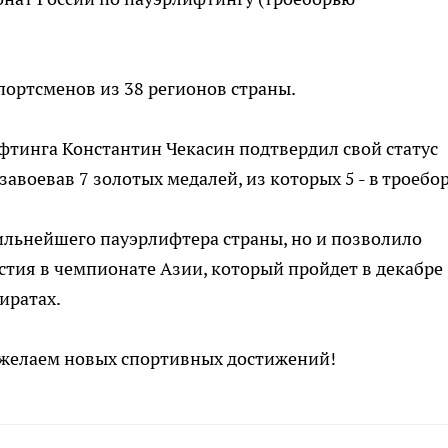
портсменов из 38 регионов страны.
фтинга Константин Чекасин подтвердил свой статус
авоевав 7 золотых медалей, из которых 5 - в троебор
сильнейшего пауэрлифтера страны, но и позволило
стия в чемпионате Азии, который пройдет в декабре
иратах.
 желаем новых спортивных достижений!