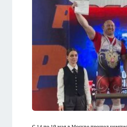
С 14 по 19 мая в Москве прошел чемпи