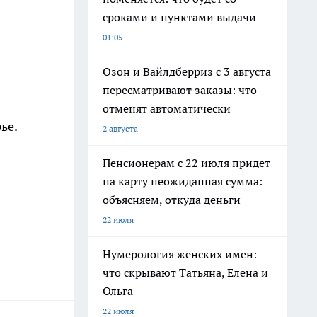
сроками и пунктами выдачи
01:05
Озон и Вайлдберриз с 3 августа
пересматривают заказы: что
отменят автоматически
ье.
2 августа
Пенсионерам с 22 июля придет
на карту неожиданная сумма:
объясняем, откуда деньги
22 июля
Нумерология женских имен:
что скрывают Татьяна, Елена и
Ольга
22 июля