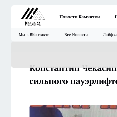
Новости Камчатки
Мы в ВКонтакте
Все Новости
Лайфх
Константин Чекасин
сильного пауэрлифт