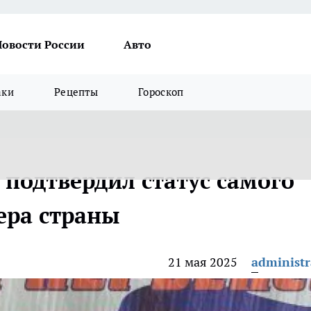
Новости России
Авто
аки
Рецепты
Гороскоп
 подтвердил статус самого
ера страны
21 мая 2025
administr