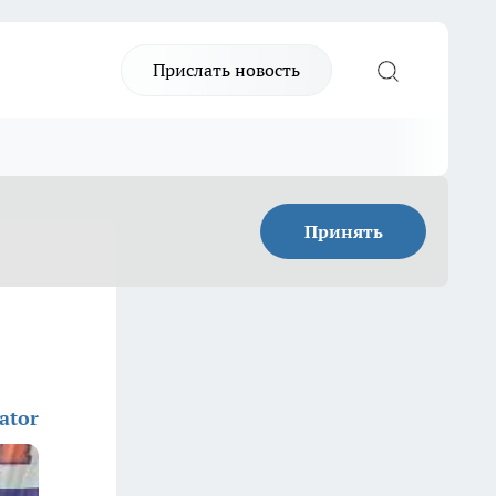
Прислать новость
Принять
ator