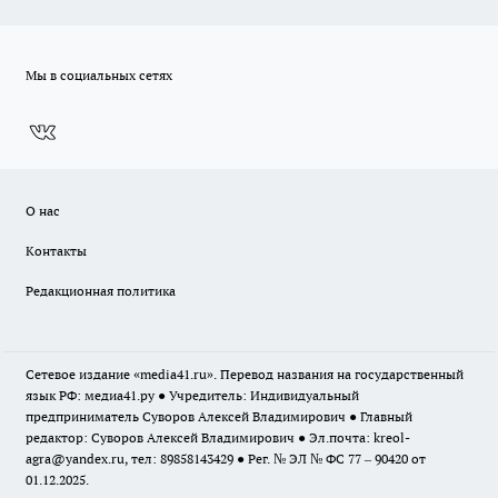
Мы в социальных сетях
О нас
Контакты
Редакционная политика
Сетевое издание «media41.ru». Перевод названия на государственный
язык РФ: медиа41.ру ● Учредитель: Индивидуальный
предприниматель Суворов Алексей Владимирович ● Главный
редактор: Суворов Алексей Владимирович ● Эл.почта:
kreol-
agra@yandex.ru
, тел: 89858143429 ● Рег. № ЭЛ № ФС 77 – 90420 от
01.12.2025.