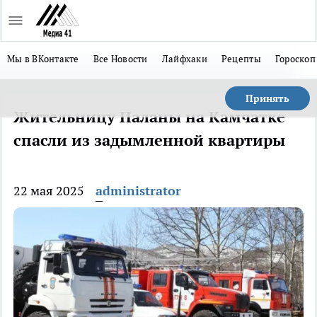
Мы в ВКонтакте
Все Новости
Лайфхаки
Рецепты
Гороскоп
Принять
Жительницу Паланы на Камчатке
спасли из задымленной квартиры
22 мая 2025
administrator