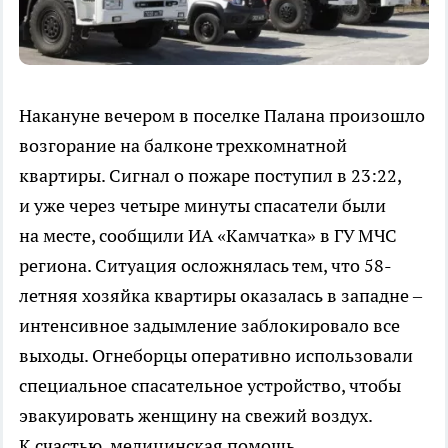
Накануне вечером в поселке Палана произошло
возгорание на балконе трехкомнатной
квартиры. Сигнал о пожаре поступил в 23:22,
и уже через четыре минуты спасатели были
на месте, сообщили ИА «Камчатка» в ГУ МЧС
региона. Ситуация осложнялась тем, что 58-
летняя хозяйка квартиры оказалась в западне –
интенсивное задымление заблокировало все
выходы. Огнеборцы оперативно использовали
специальное спасательное устройство, чтобы
эвакуировать женщину на свежий воздух.
К счастью, медицинская помощь