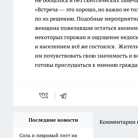
Не обошлось и без скептических замеч
«Встреча — это хорошо, но важно не т
по их решению. Подобные мероприятия
женщина пожелавшая остаться аноним
некоторых горожан и ощущение недоск
и населением всё же состоялся. Жител
им почувствовать свою значимость и в
готовы прислушаться к мнению гражда
Последние новости
Комментарии н
Соль и лавровый лист на