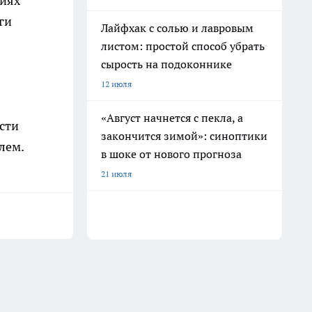
тиях
ги
Лайфхак с солью и лавровым
листом: простой способ убрать
сырость на подоконнике
12 июля
«Август начнется с пекла, а
сти
закончится зимой»: синоптики
лем.
в шоке от нового прогноза
21 июля