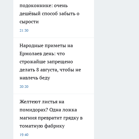
подоконнике: очень
дешёвый способ забыть о
сырости
21:30
Народные приметы на
Ермолаев день: что
строжайше запрещено
делать 8 августа, чтобы не
навлечь беду
20:20
Желтеют листья на
помидорах? Одна ложка
магния превратит грядку в
томатную фабрику
19:40