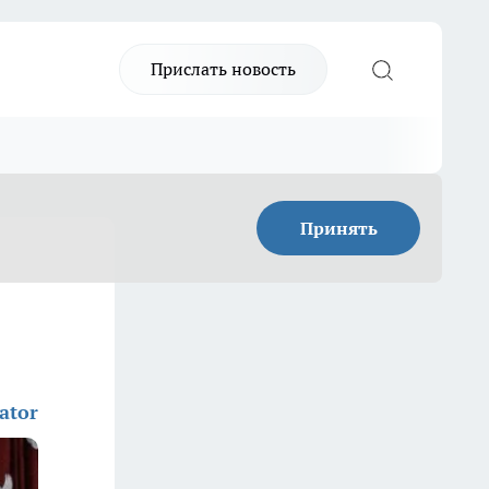
Прислать новость
Принять
ator