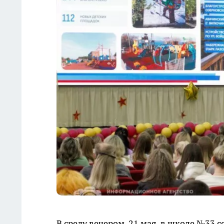
В среду вечером, 21 мая, в школе №33 