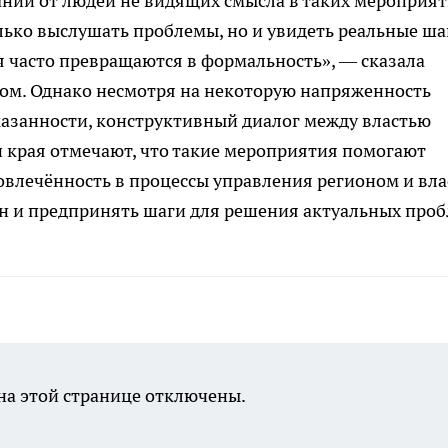
аний от людей не видящих смысла в таких мероприя
олько выслушать проблемы, но и увидеть реальные ша
 часто превращаются в формальность», — сказала
ом. Однако несмотря на некоторую напряженность
азанности, конструктивный диалог между властью
и края отмечают, что такие мероприятия помогают
овлечённость в процессы управления регионом и вла
н и предпринять шаги для решения актуальных проб
а этой странице отключены.