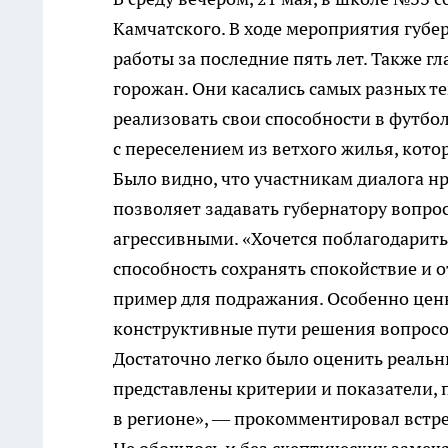
Камчатского. В ходе мероприятия губе
работы за последние пять лет. Также г
горожан. Они касались самых разных те
реализовать свои способности в футбол
с переселением из ветхого жилья, кото
Было видно, что участникам диалога н
позволяет задавать губернатору вопро
агрессивными. «Хочется поблагодарить
способность сохранять спокойствие и 
пример для подражания. Особенно ценно
конструктивные пути решения вопросов
Достаточно легко было оценить реальн
представлены критерии и показатели, 
в регионе», — прокомментировал встре