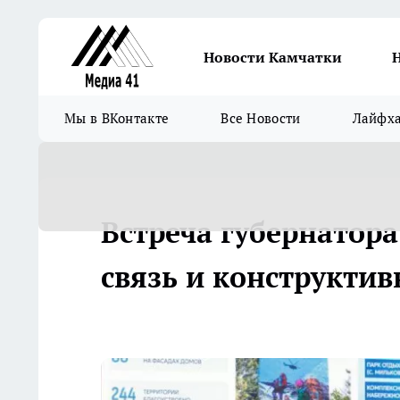
Новости Камчатки
Мы в ВКонтакте
Все Новости
Лайфх
Встреча губернатора
связь и конструкти