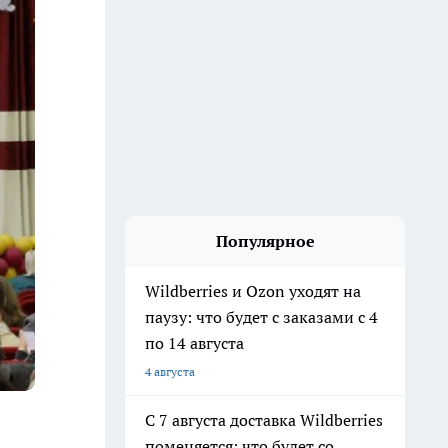
Популярное
Wildberries и Ozon уходят на
паузу: что будет с заказами с 4
по 14 августа
4 августа
С 7 августа доставка Wildberries
поменяется: что будет со