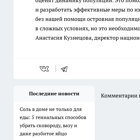
оценят динамику популяции. Это помо
и разработать эффективные меры по их
без нашей помощи островная популяция
в сложных условиях, но это необходим
Анастасия Кузнецова, директор национ
Последние новости
Комментарии н
Соль в доме не только для
еды: 5 гениальных способов
убрать сковороду, вазу и
даже разбитое яйцо