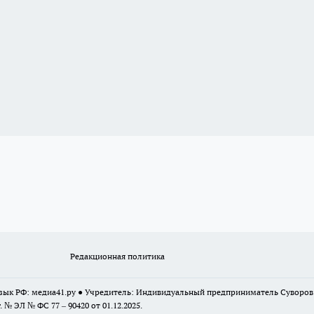
Редакционная политика
 язык РФ: медиа41.ру ● Учредитель: Индивидуальный предприниматель Суворо
г. № ЭЛ № ФС 77 – 90420 от 01.12.2025.