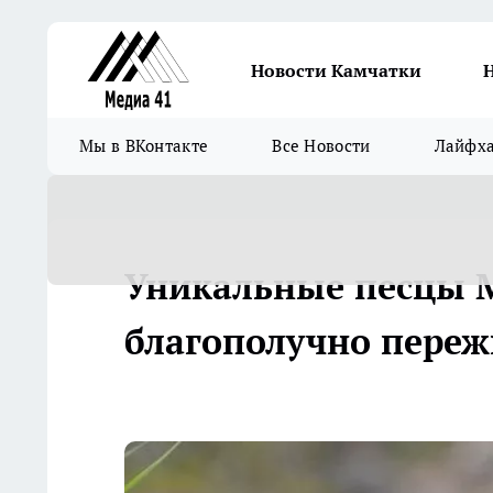
Новости Камчатки
Мы в ВКонтакте
Все Новости
Лайфх
Уникальные песцы М
благополучно переж