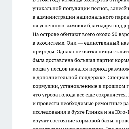
уникальной популяции песцов, занесён
в администрации национального парка
на успешную зимовку благодаря подде
На острове обитают всего около 50 вз
в экосистеме. Они — единственный н
природы. Однако нехватка пищи ставит
была доставлена большая партия корма
когда у песцов начался период размн
в дополнительной поддержке. Специал
кормушки, установленные в прошлом го
что угроза голода всё ещё сохраняетс
и провести необходимые ремонтные ра
исследования в бухте Глинка и на Юг
изучат состояние кормовой базы, пров