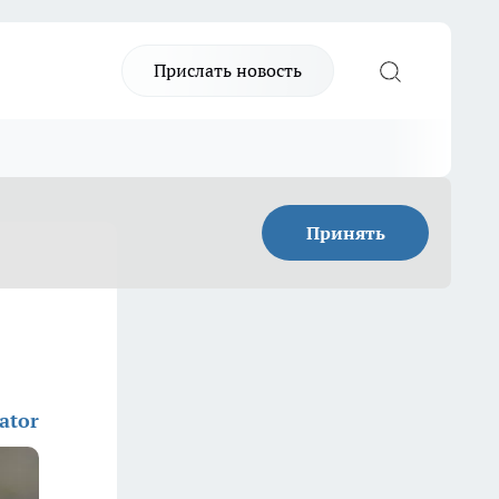
Прислать новость
Принять
ator