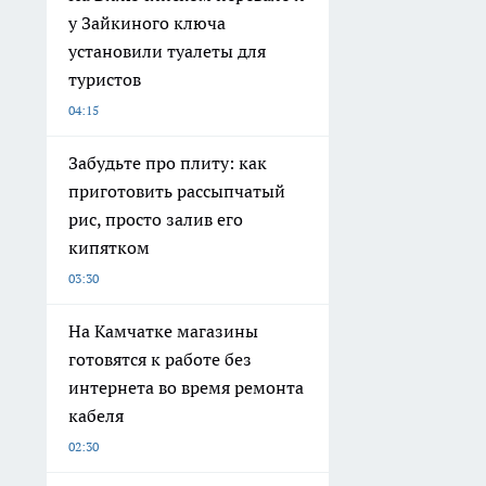
у Зайкиного ключа
установили туалеты для
туристов
04:15
Забудьте про плиту: как
приготовить рассыпчатый
рис, просто залив его
кипятком
03:30
На Камчатке магазины
готовятся к работе без
интернета во время ремонта
кабеля
02:30