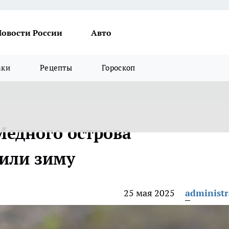
Новости России
Авто
аки
Рецепты
Гороскоп
едного острова
или зиму
25 мая 2025
administr