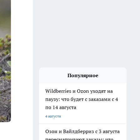
Популярное
Wildberries и Ozon уходят на
паузу: что будет с заказами с 4
по 14 августа
4 августа
Озон и Вайлдберриз с 3 августа
пересматривают заказы: что