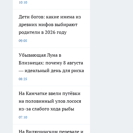
10:10
Дети богов: какие имена из
древних мифов выбирают
родители в 2026 году
09:05
Убывающая Луна в
Близнецах: почему 8 августа
— идеальный день для риска
08:25
На Камчатке ввели путёвки
на половинный улов лосося
из-за слабого хода рыбы
07:10
На Вилючинском перевале и