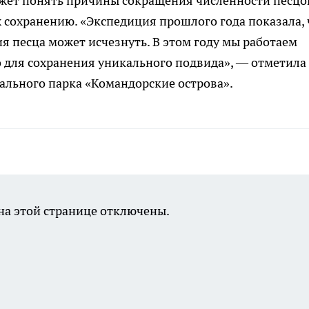
жет понять причины сокращения численности песцо
 сохранению. «Экспедиция прошлого года показала, 
 песца может исчезнуть. В этом году мы работаем
о для сохранения уникального подвида», — отметила
ального парка «Командорские острова».
а этой странице отключены.