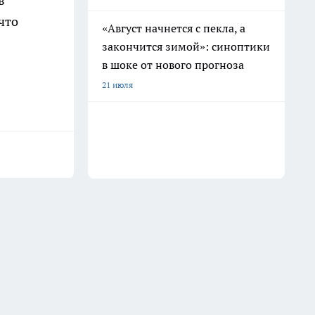
в
что
«Август начнется с пекла, а
закончится зимой»: синоптики
в шоке от нового прогноза
21 июля