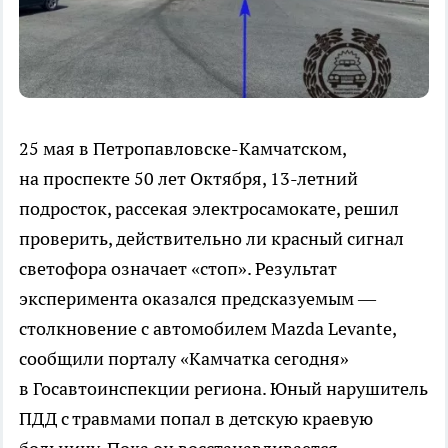
25 мая в Петропавловске-Камчатском,
на проспекте 50 лет Октября, 13-летний
подросток, рассекая электросамокате, решил
проверить, действительно ли красный сигнал
светофора означает «стоп». Результат
эксперимента оказался предсказуемым —
столкновение с автомобилем Mazda Levante,
сообщили порталу «Камчатка сегодня»
в Госавтоинспекции региона. Юный нарушитель
ПДД с травмами попал в детскую краевую