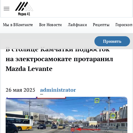
Мы в ВКонтакте
Все Новости
Лайфхаки
Рецепты
Гороскоп
Принять
В столице Камчатки подросток
на электросамокате протаранил
Mazda Levante
26 мая 2025
administrator