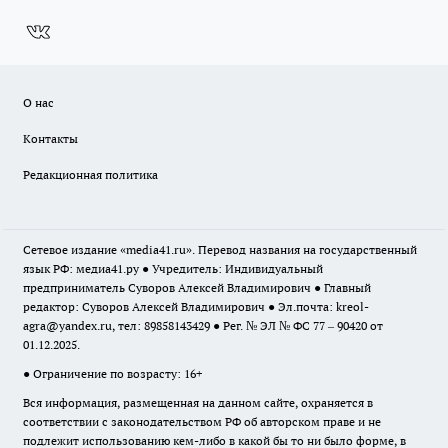
О нас
Контакты
Редакционная политика
Сетевое издание «media41.ru». Перевод названия на государственный
язык РФ: медиа41.ру ● Учредитель: Индивидуальный
предприниматель Суворов Алексей Владимирович ● Главный
редактор: Суворов Алексей Владимирович ● Эл.почта:
kreol-
agra@yandex.ru
, тел: 89858143429 ● Рег. № ЭЛ № ФС 77 – 90420 от
01.12.2025.
● Ограничение по возрасту: 16+
Вся информация, размещенная на данном сайте, охраняется в
соответствии с законодательством РФ об авторском праве и не
подлежит использованию кем-либо в какой бы то ни было форме, в