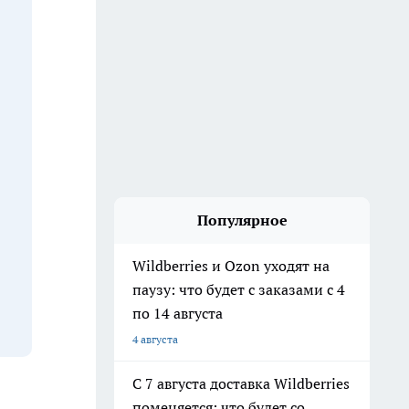
Популярное
Wildberries и Ozon уходят на
паузу: что будет с заказами с 4
по 14 августа
4 августа
С 7 августа доставка Wildberries
поменяется: что будет со