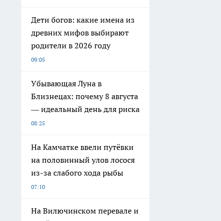
Дети богов: какие имена из
древних мифов выбирают
родители в 2026 году
09:05
Убывающая Луна в
Близнецах: почему 8 августа
— идеальный день для риска
08:25
На Камчатке ввели путёвки
на половинный улов лосося
из-за слабого хода рыбы
07:10
На Вилючинском перевале и