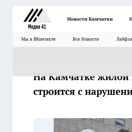
Новости Камчатки
Мы в ВКонтакте
Все Новости
Лайфх
На Камчатке жилой 
строится с нарушен