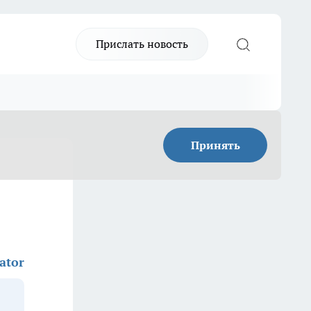
Прислать новость
Принять
ator