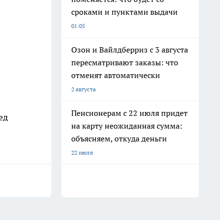
сроками и пунктами выдачи
01:05
Озон и Вайлдберриз с 3 августа
пересматривают заказы: что
отменят автоматически
2 августа
Пенсионерам с 22 июля придет
ед
на карту неожиданная сумма:
объясняем, откуда деньги
22 июля