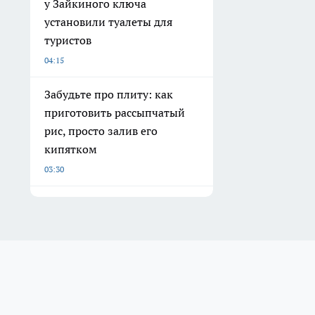
у Зайкиного ключа
установили туалеты для
туристов
04:15
Забудьте про плиту: как
приготовить рассыпчатый
рис, просто залив его
кипятком
03:30