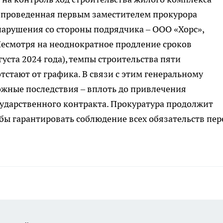
 проведенная первым заместителем прокурора
нарушения со стороны подрядчика – ООО «Хорс»,
Несмотря на неоднократное продление сроков
густа 2024 года), темпы строительства пяти
стают от графика. В связи с этим генеральному
жные последствия – вплоть до привлечения
сударственного контракта. Прокуратура продолжит
бы гарантировать соблюдение всех обязательств пер