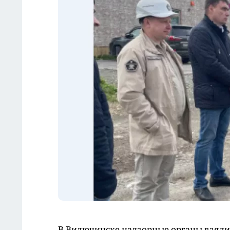
В Вилючинске надзорные органы взяли 