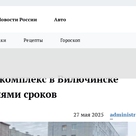
Новости России
Авто
аки
Рецепты
Гороскоп
комплекс в Вилючинске
иями сроков
27 мая 2025
administr