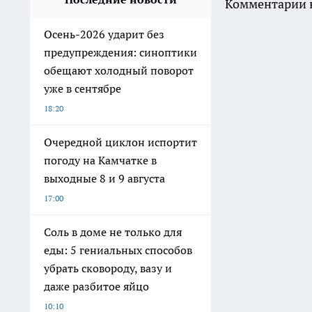
Комментарии н
Осень-2026 ударит без
предупреждения: синоптики
обещают холодный поворот
уже в сентябре
18:20
Очередной циклон испортит
погоду на Камчатке в
выходные 8 и 9 августа
17:00
Соль в доме не только для
еды: 5 гениальных способов
убрать сковороду, вазу и
даже разбитое яйцо
10:10