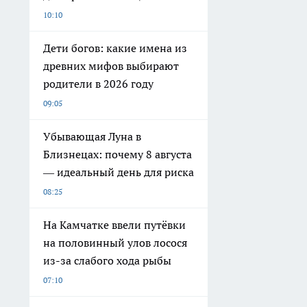
10:10
Дети богов: какие имена из
древних мифов выбирают
родители в 2026 году
09:05
Убывающая Луна в
Близнецах: почему 8 августа
— идеальный день для риска
08:25
На Камчатке ввели путёвки
на половинный улов лосося
из-за слабого хода рыбы
07:10