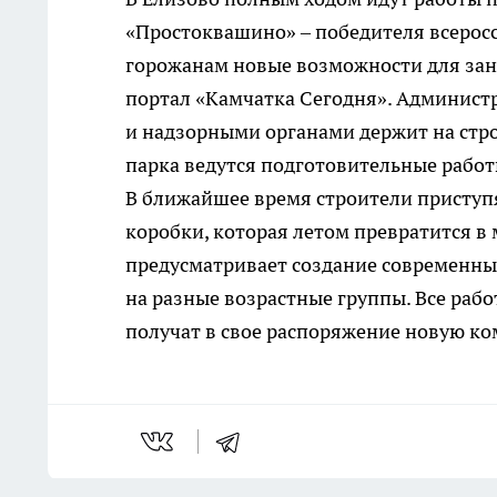
«Простоквашино» – победителя всерос
горожанам новые возможности для заня
портал «Камчатка Сегодня». Админист
и надзорными органами держит на стро
парка ведутся подготовительные работ
В ближайшее время строители присту
коробки, которая летом превратится в 
предусматривает создание современны
на разные возрастные группы. Все рабо
получат в свое распоряжение новую ко