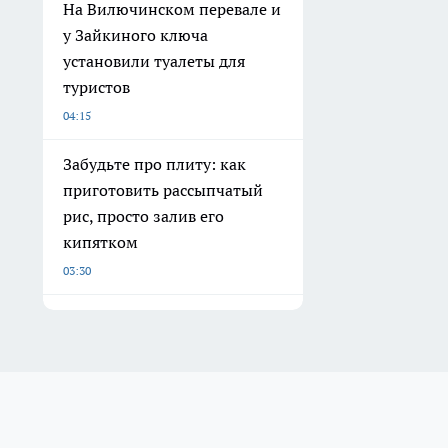
На Вилючинском перевале и
у Зайкиного ключа
установили туалеты для
туристов
04:15
Забудьте про плиту: как
приготовить рассыпчатый
рис, просто залив его
кипятком
03:30