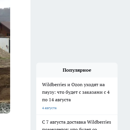
Популярное
Wildberries и Ozon уходят на
паузу: что будет с заказами с 4
по 14 августа
4 августа
С 7 августа доставка Wildberries
а
поменяется: что будет со