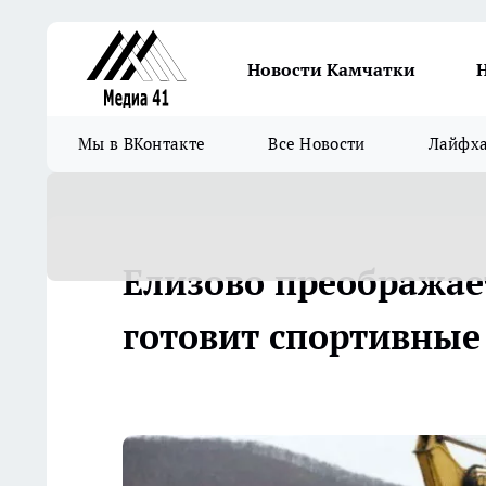
Новости Камчатки
Мы в ВКонтакте
Все Новости
Лайфх
Елизово преображае
готовит спортивны