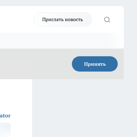
Прислать новость
Принять
ator