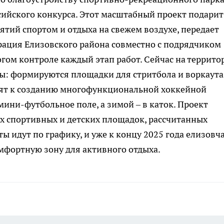
сийского конкурса. Этот масштабный проект подарит
тий спортом и отдыха на свежем воздухе, передает
рация Елизовского района совместно с подрядчиком
гом контроле каждый этап работ. Сейчас на террито
ы: формируются площадки для стритбола и воркаута
пят к созданию многофункциональной хоккейной
мини-футбольное поле, а зимой – в каток. Проект
х спортивных и детских площадок, рассчитанных
ты идут по графику, и уже к концу 2025 года елизовч
мфортную зону для активного отдыха.