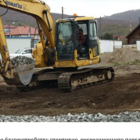
по благоустройству спортивно-рекреационного парк