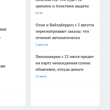
сроками и пунктами выдачи
01:05
Озон и Вайлдберриз с 3 августа
рии
пересматривают заказы: что
.
отменят автоматически
2 августа
Пенсионерам с 22 июля придет
на карту неожиданная сумма:
ане
объясняем, откуда деньги
22 июля