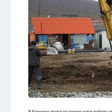
В Елизово полным ходом идут работы 