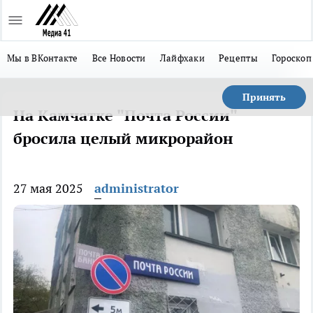
Мы в ВКонтакте
Все Новости
Лайфхаки
Рецепты
Гороскоп
Принять
На Камчатке "Почта России"
бросила целый микрорайон
27 мая 2025
administrator