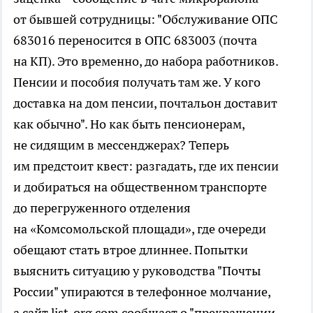
от бывшей сотрудницы: "Обслуживание ОПС
683016 переносится в ОПС 683003 (почта
на КП). Это временно, до набора работников.
Пенсии и пособия получать там же. У кого
доставка на дом пенсии, почтальон доставит
как обычно". Но как быть пенсионерам,
не сидящим в мессенджерах? Теперь
им предстоит квест: разгадать, где их пенсии
и добираться на общественном транспорте
до перегруженного отделения
на «Комсомольской площади», где очереди
обещают стать втрое длиннее. Попытки
выяснить ситуацию у руководства "Почты
России" упираются в телефонное молчание,
а сайт list-org.com сообщает о "прекращении