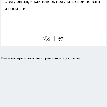
следующим, и как теперь получать свои пенсии
и посылки.
Комментарии на этой странице отключены.