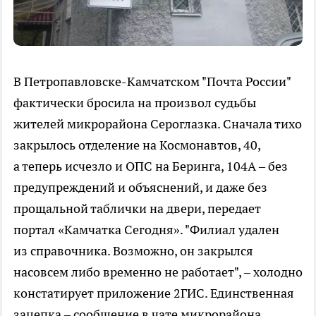
В Петропавловске-Камчатском "Почта России"
фактически бросила на произвол судьбы
жителей микрорайона Сероглазка. Сначала тихо
закрылось отделение на Космонавтов, 40,
а теперь исчезло и ОПС на Беринга, 104А – без
предупреждений и объяснений, и даже без
прощальной таблички на двери, передает
портал «Камчатка Сегодня». "Филиал удален
из справочника. Возможно, он закрылся
насовсем либо временно не работает", – холодно
констатирует приложение 2ГИС. Единственная
зацепка – сообщение в чате микрорайона