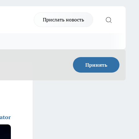
Прислать новость
Принять
ator