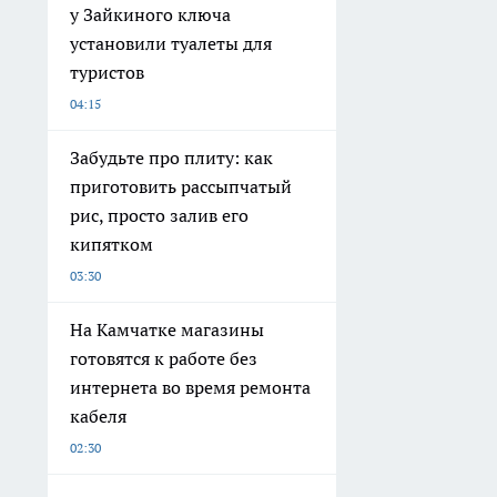
у Зайкиного ключа
установили туалеты для
туристов
04:15
Забудьте про плиту: как
приготовить рассыпчатый
рис, просто залив его
кипятком
03:30
На Камчатке магазины
готовятся к работе без
интернета во время ремонта
кабеля
02:30