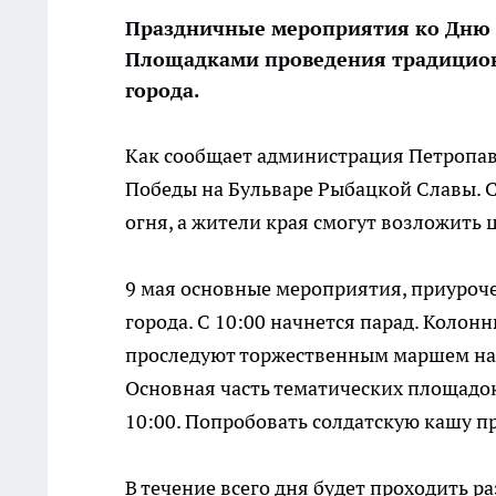
Праздничные мероприятия ко Дню П
Площадками проведения традицион
города.
Как сообщает администрация Петропавл
Победы на Бульваре Рыбацкой Славы. С
огня, а жители края смогут возложить
9 мая основные мероприятия, приуроче
города. С 10:00 начнется парад. Колон
проследуют торжественным маршем на
Основная часть тематических площадок
10:00. Попробовать солдатскую кашу пр
В течение всего дня будет проходить р