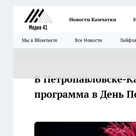
Новости Камчатки
Мы в ВКонтакте
Все Новости
Лайфх
В Петропавловске-К
программа в День П