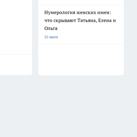
Нумерология женских имен:
что скрывают Татьяна, Елена и
Ольга
22 июля