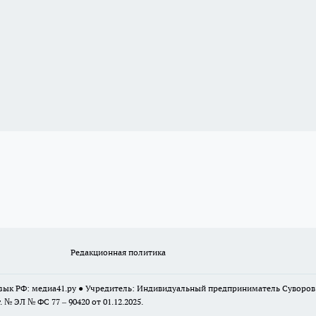
Редакционная политика
 язык РФ: медиа41.ру ● Учредитель: Индивидуальный предприниматель Суворо
г. № ЭЛ № ФС 77 – 90420 от 01.12.2025.