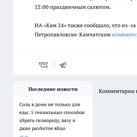
22:00 праздничным салютом.
ИА «Кам 24» также сообщало, что из-з
Петропавловске-Камчатском
изменитс
Последние новости
Комментарии н
Соль в доме не только для
еды: 5 гениальных способов
убрать сковороду, вазу и
даже разбитое яйцо
10:10