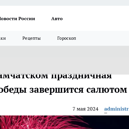
Новости России
Авто
аки
Рецепты
Гороскоп
амчатском праздничная
обеды завершится салютом
7 мая 2024
administr