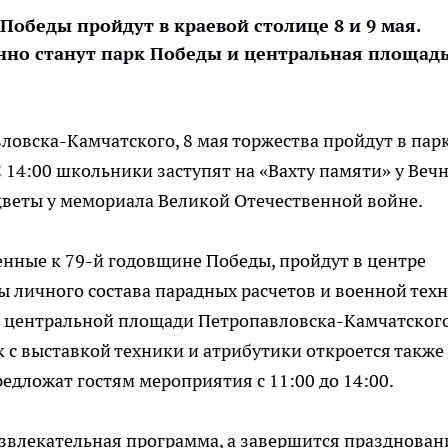
обеды пройдут в краевой столице 8 и 9 мая.
но станут парк Победы и центральная площад
овска-Камчатского, 8 мая торжества пройдут в пар
 14:00 школьники заступят на «Вахту памяти» у Веч
 цветы у мемориала Великой Отечественной войне.
нные к 79-й годовщине Победы, пройдут в центре
ны личного состава парадных расчетов и военной тех
 центральной площади Петропавловска-Камчатского
 с выставкой техники и атрибутики откроется также
едложат гостям мероприятия с 11:00 до 14:00.
азвлекательная программа, а завершится празднован