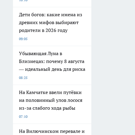
Дети богов: какие имена из
древних мифов выбирают
родители в 2026 году
09:05
Убывающая Луна в
Близнецах: почему 8 августа
— идеальный день для риска
08:25
На Камчатке ввели путёвки
на половинный улов лосося
из-за слабого хода рыбы
07:10
На Вилючинском перевале и