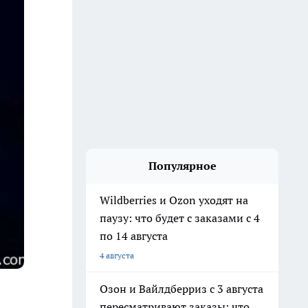
Популярное
Wildberries и Ozon уходят на
паузу: что будет с заказами с 4
по 14 августа
4 августа
Озон и Вайлдберриз с 3 августа
пересматривают заказы: что