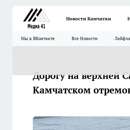
Новости Камчатки
Мы в ВКонтакте
Все Новости
Лайфх
Дорогу на верхней С
Камчатском отремон