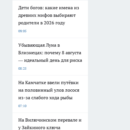
Дети богов: какие имена из
древних мифов выбирают
родители в 2026 году
09:05
Убывающая Луна в
Близнецах: почему 8 августа
— идеальный день для риска
08:25
На Камчатке ввели путёвки
на половинный улов лосося
из-за слабого хода рыбы
07:10
На Вилючинском перевале и
у Зайкиного ключа