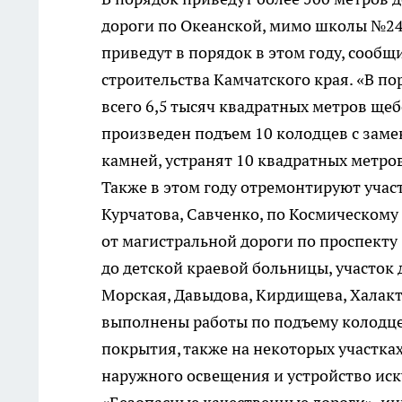
дороги по Океанской, мимо школы №24,
приведут в порядок в этом году, сообщ
строительства Камчатского края. «В по
всего 6,5 тысяч квадратных метров ще
произведен подъем 10 колодцев с заме
камней, устранят 10 квадратных метров
Также в этом году отремонтируют учас
Курчатова, Савченко, по Космическому 
от магистральной дороги по проспекту 
до детской краевой больницы, участок 
Морская, Давыдова, Кирдищева, Халакт
выполнены работы по подъему колодце
покрытия, также на некоторых участка
наружного освещения и устройство иск