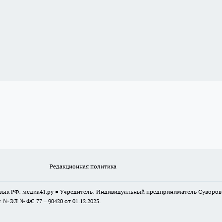
Редакционная политика
 язык РФ: медиа41.ру ● Учредитель: Индивидуальный предприниматель Суворо
г. № ЭЛ № ФС 77 – 90420 от 01.12.2025.