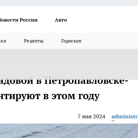
Новости России
Авто
аки
Рецепты
Гороскоп
адовой в Петропавловске-
тируют в этом году
7 мая 2024
administr