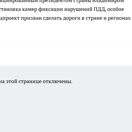
инициированным президентом страны Владимиром
установка камер фиксации нарушений ПДД, особое
цпроект призван сделать дороги в стране и регионах
а этой странице отключены.