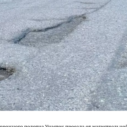
орожного полотна. ​Участок проезда от магистрально