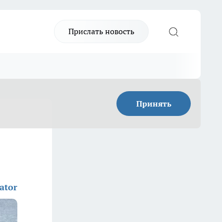
Прислать новость
Принять
ator