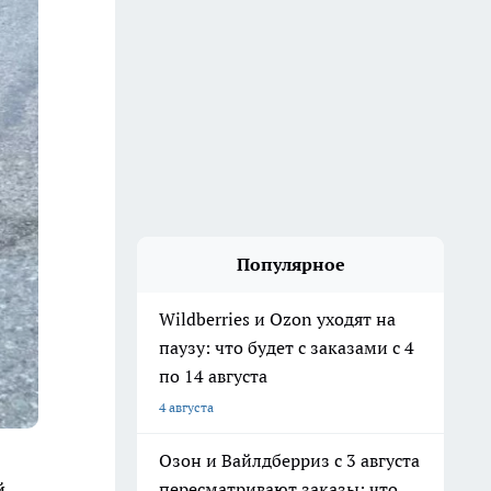
Популярное
Wildberries и Ozon уходят на
паузу: что будет с заказами с 4
по 14 августа
4 августа
Озон и Вайлдберриз с 3 августа
й
пересматривают заказы: что