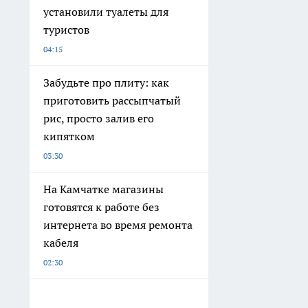
установили туалеты для
туристов
04:15
Забудьте про плиту: как
приготовить рассыпчатый
рис, просто залив его
кипятком
03:30
На Камчатке магазины
готовятся к работе без
интернета во время ремонта
кабеля
02:30