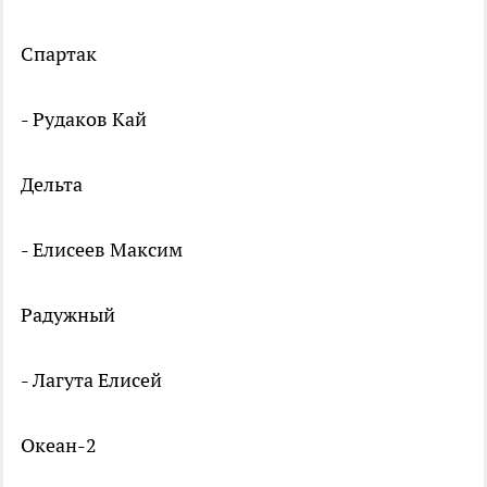
Спартак
- Рудаков Кай
Дельта
- Елисеев Максим
Радужный
- Лагута Елисей
Океан-2