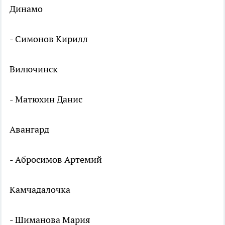
Динамо
- Симонов Кирилл
Вилючинск
- Матюхин Данис
Авангард
- Абросимов Артемий
Камчадалочка
- Шиманова Мария