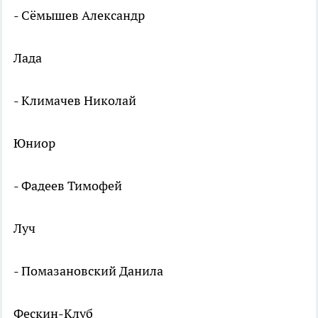
- Сёмышев Александр
Лада
- Климачев Николай
Юниор
- Фадеев Тимофей
Луч
- Помазановский Данила
Фескин-Клуб