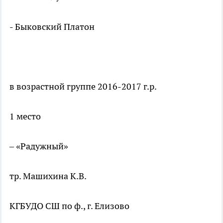
- Быковский Платон
в возрастной группе 2016-2017 г.р.
1 место
– «Радужный»
тр. Машихина К.В.
КГБУДО СШ по ф., г. Елизово