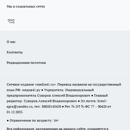
Мы в социальных сетях
О нас
Контакты
Редакционная политика
Сетевое издание «media41.ru». Перевод названия на государственный
язык РФ: медиа41.ру ● Учредитель: Индивидуальный
предприниматель Суворов Алексей Владимирович ● Главный
редактор: Суворов Алексей Владимирович ● Эл.почта:
kreol-
agra@yandex.ru
, тел: 89858143429 ● Рег. № ЭЛ № ФС 77 – 90420 от
01.12.2025.
● Ограничение по возрасту: 16+
Вся информация, размещенная на данном сайте, охраняется в