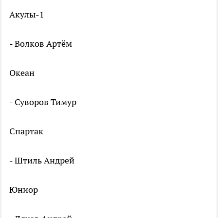
Акулы-1
- Волков Артём
Океан
- Суворов Тимур
Спартак
- Штиль Андрей
Юниор