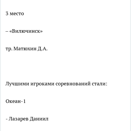
3 место
– «Вилючинск»
тр. Матюхин Д.А.
Лучшими игроками соревнований стали:
Океан-1
- Лазарев Даниил