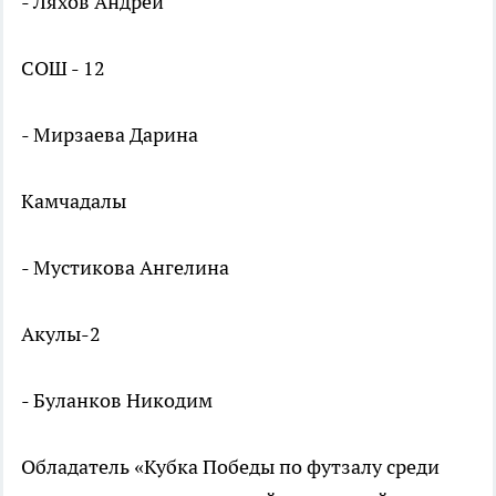
- Ляхов Андрей
СОШ - 12
- Мирзаева Дарина
Камчадалы
- Мустикова Ангелина
Акулы-2
- Буланков Никодим
Обладатель «Кубка Победы по футзалу среди