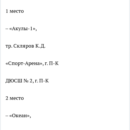
1 место
– «Акулы-1»,
тр. Скляров К.Д.
«Спорт-Арена», г. П-К
ДЮСШ № 2, г. П-К
2 место
– «Океан»,