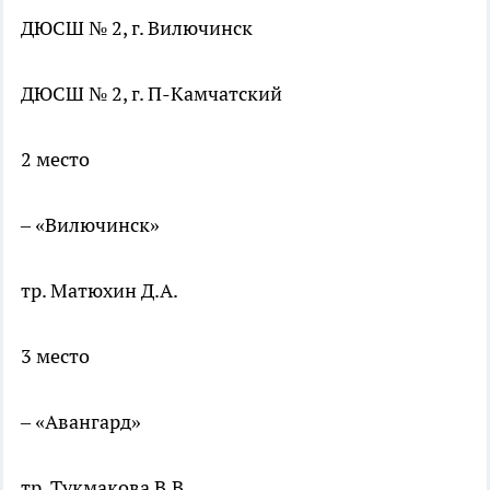
ДЮСШ № 2, г. Вилючинск
ДЮСШ № 2, г. П-Камчатский
2 место
– «Вилючинск»
тр. Матюхин Д.А.
3 место
– «Авангард»
тр. Тукмакова В.В.