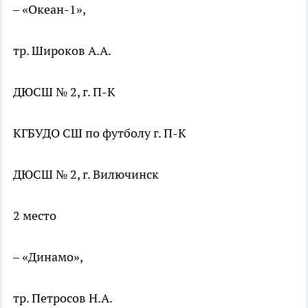
– «Океан-1»,
тр. Широков А.А.
ДЮСШ № 2, г. П-К
КГБУДО СШ по футболу г. П-К
ДЮСШ № 2, г. Вилючинск
2 место
– «Динамо»,
тр. Петросов Н.А.