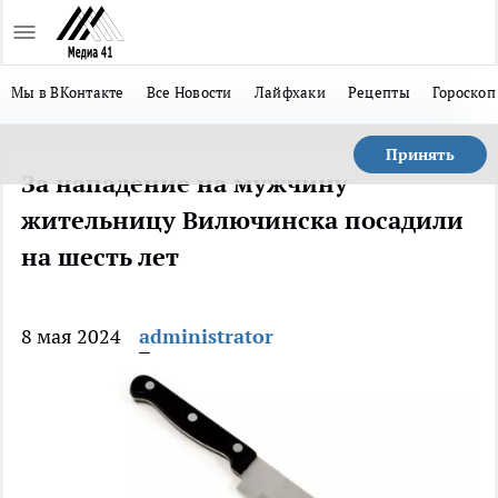
Мы в ВКонтакте
Все Новости
Лайфхаки
Рецепты
Гороскоп
Принять
За нападение на мужчину
жительницу Вилючинска посадили
на шесть лет
8 мая 2024
administrator