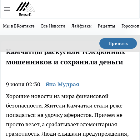
Мы в ВКонтакте
Все Новости
Лайфхаки
Рецепты
Гороскоп
Принять
Камчатцы раскусили телефонных
мошенников и сохранили деньги
9 июня 02:30
Яна Мудрая
Хорошие новости из мира финансовой
безопасности. Жители Камчатки стали реже
попадаться на удочку аферистов. Причем не
просто везет, а срабатывает элементарная
грамотность. Люди слышали предупреждения,