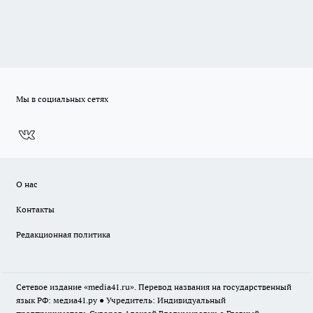
Мы в социальных сетях
О нас
Контакты
Редакционная политика
Сетевое издание «media41.ru». Перевод названия на государственный
язык РФ: медиа41.ру ● Учредитель: Индивидуальный