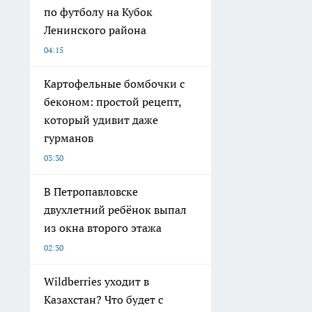
по футболу на Кубок
Ленинского района
04:15
Картофельные бомбочки с
беконом: простой рецепт,
который удивит даже
гурманов
03:30
В Петропавловске
двухлетний ребёнок выпал
из окна второго этажа
02:30
Wildberries уходит в
Казахстан? Что будет с