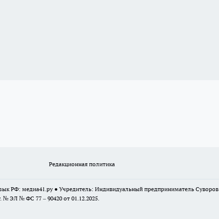
Редакционная политика
 язык РФ: медиа41.ру ● Учредитель: Индивидуальный предприниматель Суворо
г. № ЭЛ № ФС 77 – 90420 от 01.12.2025.