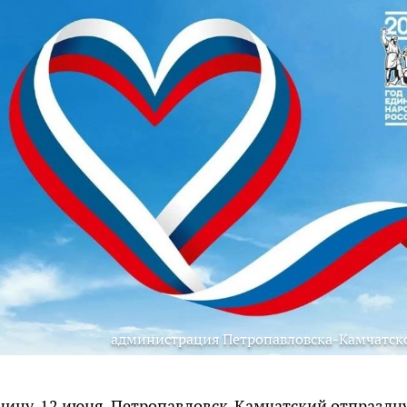
администрация Петропавловска-Камчатск
тницу, 12 июня, Петропавловск-Камчатский отпраздн