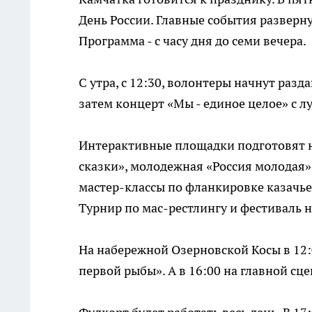
День России. Главные события разверну
Программа - с часу дня до семи вечера.
С утра, с 12:30, волонтеры начнут разд
затем концерт «Мы - единое целое» с 
Интерактивные площадки подготовят н
сказки», молодежная «Россия молодая»
мастер-классы по фланкировке казачь
Турнир по мас-рестлингу и фестиваль 
На набережной Озерновской Косы в 12
первой рыбы». А в 16:00 на главной сц