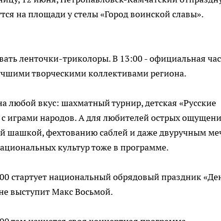
тся на площади у стелы «Город воинской славы».
авать ленточки-триколоры. В 13:00 - официальная час
лучшими творческими коллективами региона.
а любой вкус: шахматный турнир, детская «Русские
 с играми народов. А для любителей острых ощущени
ей шашкой, фехтованию саблей и даже двуручным ме
национальных культур тоже в программе.
:00 стартует национальный обрядовый праздник «Де
ене выступит Макс Восьмой.