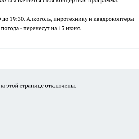
7:00 там начнется своя концертная программа.
 до 19:30. Алкоголь, пиротехнику и квадрокоптеры
погода - перенесут на 13 июня.
а этой странице отключены.