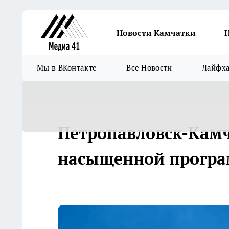
Новости Камчатки
Мы в ВКонтакте
Все Новости
Лайфх
Петропавловск-Камч
насыщенной прогр