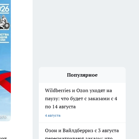
Популярное
Wildberries и Ozon уходят на
паузу: что будет с заказами с 4
по 14 августа
ого
4 августа
Озон и Вайлдберриз с 3 августа
ует
пересматривают заказы: что