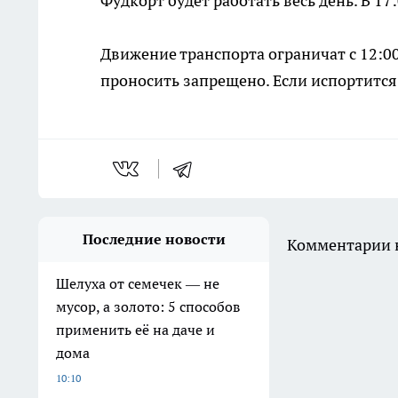
Фудкорт будет работать весь день. В 1
Движение транспорта ограничат с 12:00
проносить запрещено. Если испортится 
Последние новости
Комментарии н
Шелуха от семечек — не
мусор, а золото: 5 способов
применить её на даче и
дома
10:10