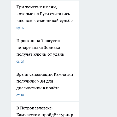
Три женских имени,
которые на Руси считались
ключом к счастливой судьбе
09:05
Гороскоп на 7 августа:
четыре знака Зодиака
получат ключи от удачи
08:25
Врачи санавиации Камчатки
получили УЗИ для
диагностики в полёте
07:10
В Петропавловске-
Камчатском пройдёт турнир