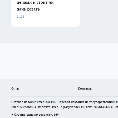
ценами и стоит ли
паниковать
01:05
О нас
Контакты
Сетевое издание «media41.ru». Перевод названия на государственный
Владимирович ● Эл.почта:
kreol-agra@yandex.ru
, тел: 89858143429 ● Ре
● Ограничение по возрасту: 16+