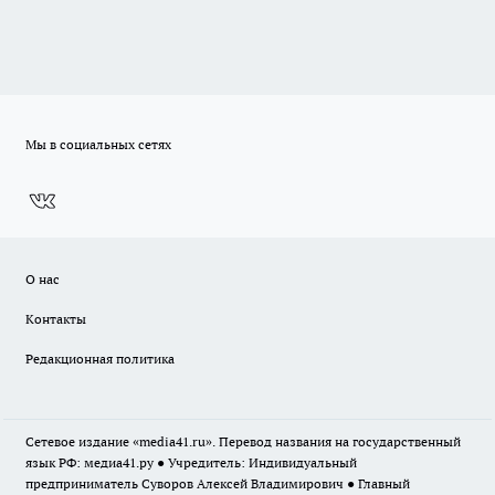
Мы в социальных сетях
О нас
Контакты
Редакционная политика
Сетевое издание «media41.ru». Перевод названия на государственный
язык РФ: медиа41.ру ● Учредитель: Индивидуальный
предприниматель Суворов Алексей Владимирович ● Главный