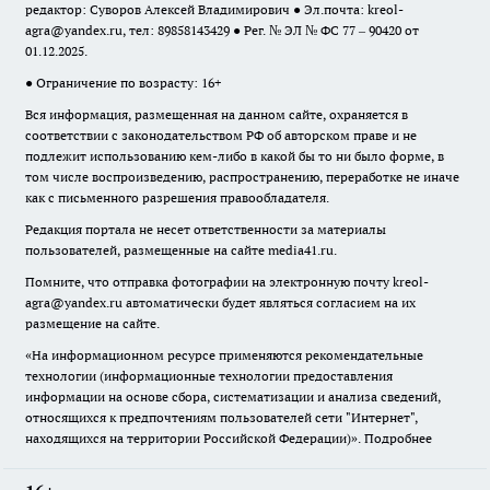
редактор: Суворов Алексей Владимирович ● Эл.почта:
kreol-
agra@yandex.ru
, тел: 89858143429 ● Рег. № ЭЛ № ФС 77 – 90420 от
01.12.2025.
● Ограничение по возрасту: 16+
Вся информация, размещенная на данном сайте, охраняется в
соответствии с законодательством РФ об авторском праве и не
подлежит использованию кем-либо в какой бы то ни было форме, в
том числе воспроизведению, распространению, переработке не иначе
как с письменного разрешения правообладателя.
Редакция портала не несет ответственности за материалы
пользователей, размещенные на сайте media41.ru.
Помните, что отправка фотографии на электронную почту
kreol-
agra@yandex.ru
автоматически будет являться согласием на их
размещение на сайте.
«На информационном ресурсе применяются рекомендательные
технологии (информационные технологии предоставления
информации на основе сбора, систематизации и анализа сведений,
относящихся к предпочтениям пользователей сети "Интернет",
находящихся на территории Российской Федерации)».
Подробнее