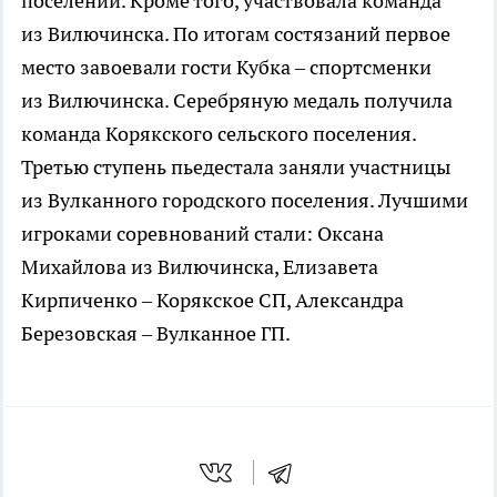
поселений. Кроме того, участвовала команда
из Вилючинска. По итогам состязаний первое
место завоевали гости Кубка – спортсменки
из Вилючинска. Серебряную медаль получила
команда Корякского сельского поселения.
Третью ступень пьедестала заняли участницы
из Вулканного городского поселения. Лучшими
игроками соревнований стали: Оксана
Михайлова из Вилючинска, Елизавета
Кирпиченко – Корякское СП, Александра
Березовская – Вулканное ГП.