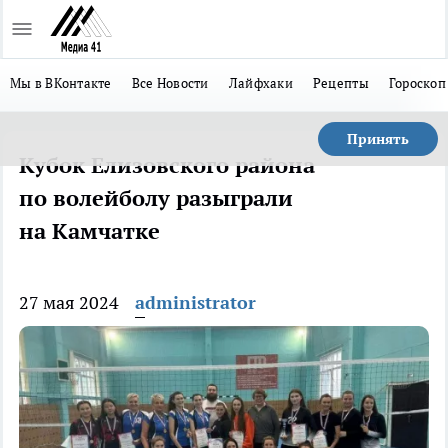
Мы в ВКонтакте
Все Новости
Лайфхаки
Рецепты
Гороскоп
Принять
Кубок Елизовского района
по волейболу разыграли
на Камчатке
27 мая 2024
administrator