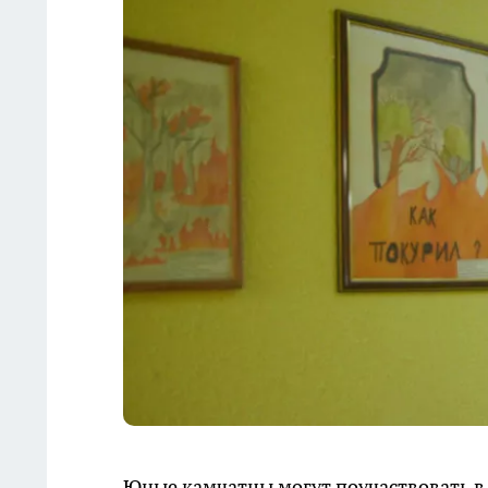
Юные камчатцы могут поучаствовать в 