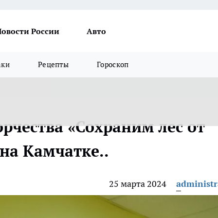
Новости России
Авто
аки
Рецепты
Гороскоп
орчества «Сохраним лес от
на Камчатке..
25 марта 2024
administr