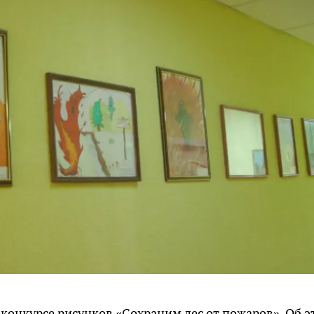
конкурсе рисунков «Сохраним лес от пожаров». Об э