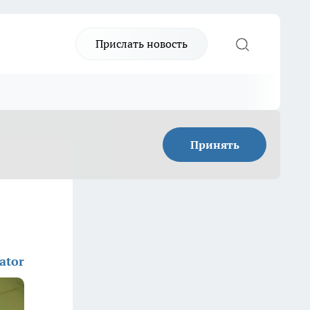
Прислать новость
Принять
ator