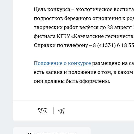
Цель конкурса – экологическое воспит
подростков бережного отношения к род
творческих работ ведётся до 28 апреля
филиала КГКУ «Камчатские лесничества» 
Справки по телефону – 8 (41531) 6 18 33
Положение о конкурсе
размещено на сай
есть заявка и положение о том, в как
они должны быть оформлены.