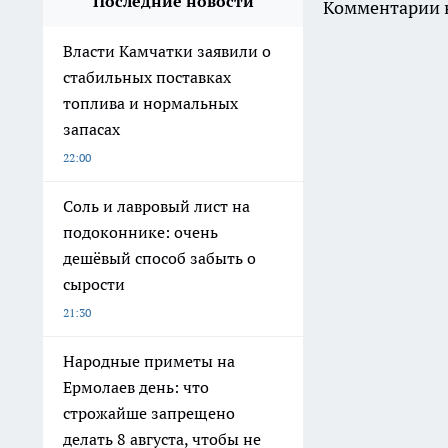
Последние новости
Комментарии н
Власти Камчатки заявили о
стабильных поставках
топлива и нормальных
запасах
22:00
Соль и лавровый лист на
подоконнике: очень
дешёвый способ забыть о
сырости
21:30
Народные приметы на
Ермолаев день: что
строжайше запрещено
делать 8 августа, чтобы не