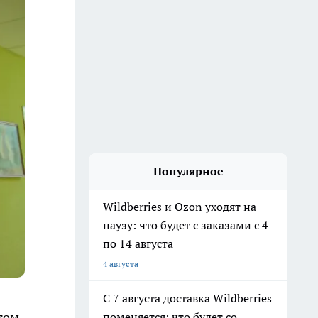
Популярное
Wildberries и Ozon уходят на
паузу: что будет с заказами с 4
по 14 августа
4 августа
С 7 августа доставка Wildberries
том
поменяется: что будет со