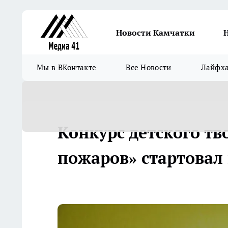
Новости Камчатки
Мы в ВКонтакте
Все Новости
Лайфх
Конкурс детского тв
пожаров» стартовал 