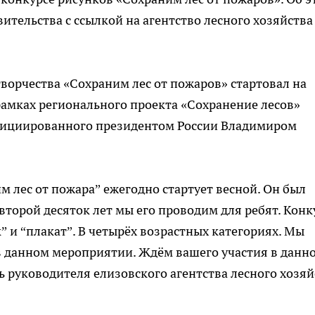
ительства с ссылкой на агентство лесного хозяйства
творчества «Сохраним лес от пожаров» стартовал на
амках регионального проекта «Сохранение лесов»
инициированного президентом России Владимиром
м лес от пожара” ежегодно стартует весной. Он был
 второй десяток лет мы его проводим для ребят. Конк
” и “плакат”. В четырёх возрастных категориях. Мы
в данном мероприятии. Ждём вашего участия в данн
ь руководителя елизовского агентства лесного хозяй