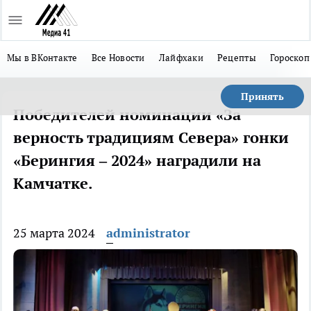
Мы в ВКонтакте
Все Новости
Лайфхаки
Рецепты
Гороскоп
Принять
Победителей номинации «За
верность традициям Севера» гонки
«Берингия – 2024» наградили на
Камчатке.
25 марта 2024
administrator