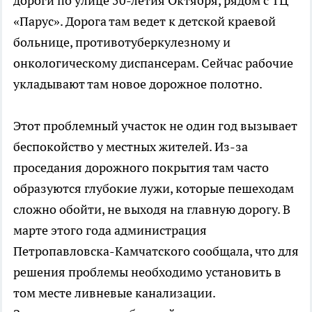
дороги по улице 50-летия Октября, рядом с ТЦ
«Парус». Дорога там ведет к детской краевой
больнице, противотуберкулезному и
онкологическому диспансерам. Сейчас рабочие
укладывают там новое дорожное полотно.
Этот проблемный участок не один год вызывает
беспокойство у местных жителей. Из-за
проседания дорожного покрытия там часто
образуются глубокие лужи, которые пешеходам
сложно обойти, не выходя на главную дорогу. В
марте этого года администрация
Петропавловска-Камчатского сообщала, что для
решения проблемы необходимо установить в
том месте ливневые канализации.