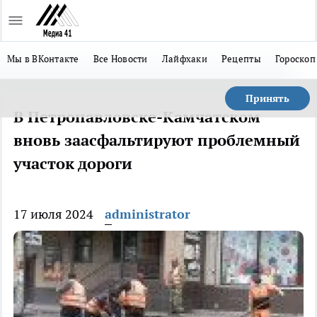
Мы в ВКонтакте
Все Новости
Лайфхаки
Рецепты
Гороскоп
Принять
В Петропавловске-Камчатском
вновь заасфальтируют проблемный
участок дороги
17 июля 2024
administrator