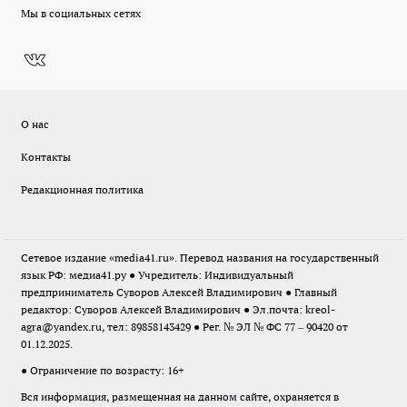
Мы в социальных сетях
О нас
Контакты
Редакционная политика
Сетевое издание «media41.ru». Перевод названия на государственный
язык РФ: медиа41.ру ● Учредитель: Индивидуальный
предприниматель Суворов Алексей Владимирович ● Главный
редактор: Суворов Алексей Владимирович ● Эл.почта:
kreol-
agra@yandex.ru
, тел: 89858143429 ● Рег. № ЭЛ № ФС 77 – 90420 от
01.12.2025.
● Ограничение по возрасту: 16+
Вся информация, размещенная на данном сайте, охраняется в