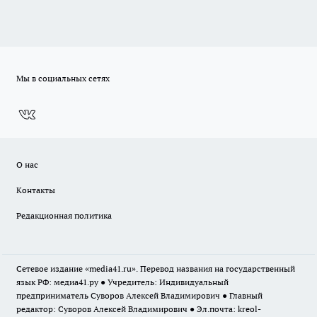
Мы в социальных сетях
О нас
Контакты
Редакционная политика
Сетевое издание «media41.ru». Перевод названия на государственный
язык РФ: медиа41.ру ● Учредитель: Индивидуальный
предприниматель Суворов Алексей Владимирович ● Главный
редактор: Суворов Алексей Владимирович ● Эл.почта:
kreol-