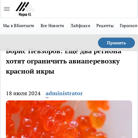
Мы в ВКонтакте
Все Новости
Лайфхаки
Рецепты
Гороскоп
Принять
Борис Невзоров: Ещё два региона
хотят ограничить авиаперевозку
красной икры
18 июля 2024
administrator