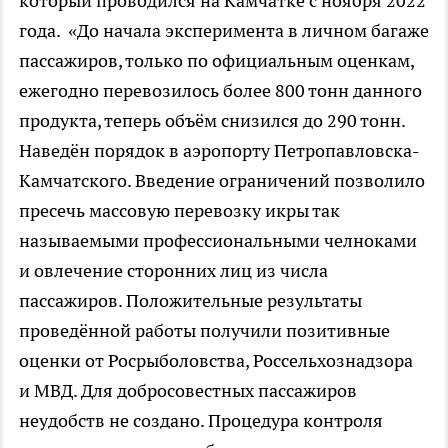
который проводился на Камчатке с ноября 2022
года. «До начала эксперимента в личном багаже
пассажиров, только по официальным оценкам,
ежегодно перевозилось более 800 тонн данного
продукта, теперь объём снизился до 290 тонн.
Наведён порядок в аэропорту Петропавловска-
Камчатского. Введение ограничений позволило
пресечь массовую перевозку икры так
называемыми профессиональными челноками
и овлечение сторонних лиц из числа
пассажиров. Положительные результаты
проведённой работы получили позитивные
оценки от Росрыболовства, Россельхознадзора
и МВД. Для добросовестных пассажиров
неудобств не создано. Процедура контроля