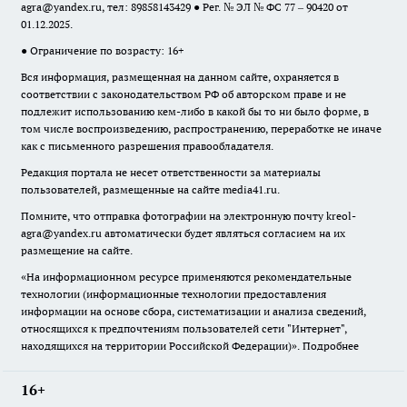
agra@yandex.ru
, тел: 89858143429 ● Рег. № ЭЛ № ФС 77 – 90420 от
01.12.2025.
● Ограничение по возрасту: 16+
Вся информация, размещенная на данном сайте, охраняется в
соответствии с законодательством РФ об авторском праве и не
подлежит использованию кем-либо в какой бы то ни было форме, в
том числе воспроизведению, распространению, переработке не иначе
как с письменного разрешения правообладателя.
Редакция портала не несет ответственности за материалы
пользователей, размещенные на сайте media41.ru.
Помните, что отправка фотографии на электронную почту
kreol-
agra@yandex.ru
автоматически будет являться согласием на их
размещение на сайте.
«На информационном ресурсе применяются рекомендательные
технологии (информационные технологии предоставления
информации на основе сбора, систематизации и анализа сведений,
относящихся к предпочтениям пользователей сети "Интернет",
находящихся на территории Российской Федерации)».
Подробнее
16+