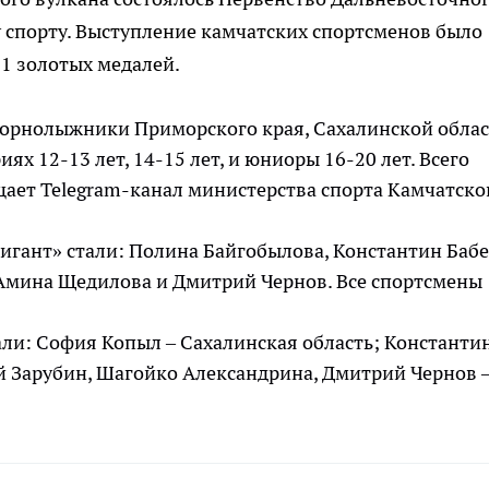
 спорту. Выступление камчатских спортсменов было
1 золотых медалей.
горнолыжники Приморского края, Сахалинской облас
ях 12-13 лет, 14-15 лет, и юниоры 16-20 лет. Всего
бщает Telegram-канал министерства спорта Камчатско
гант» стали: Полина Байгобылова, Константин Бабе
Амина Щедилова и Дмитрий Чернов. Все спортсмены
али: София Копыл – Сахалинская область; Константи
й Зарубин, Шагойко Александрина, Дмитрий Чернов 