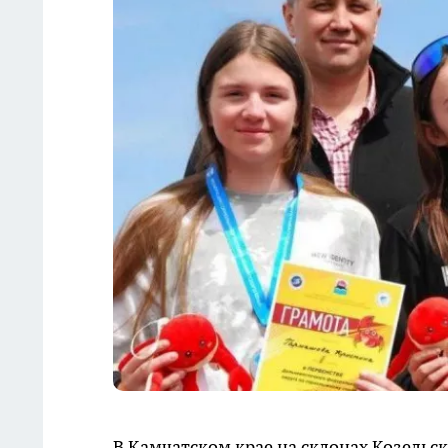
В Камчатском крае на склонах Козельс