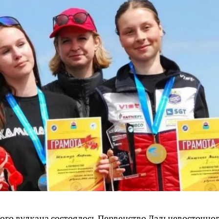
кого вулкана состоялось Первенство Дальневосточно