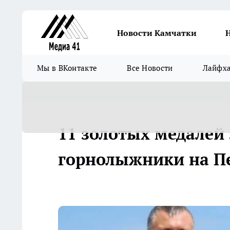
Новости Камчатки
Мы в ВКонтакте
Все Новости
Лайфх
11 золотых медалей
горнолыжники на П