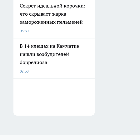
Секрет идеальной корочки:
что скрывает жарка
замороженных пельменей
03:30
В 14 клещах на Камчатке
нашли возбудителей
боррелиоза
02:30