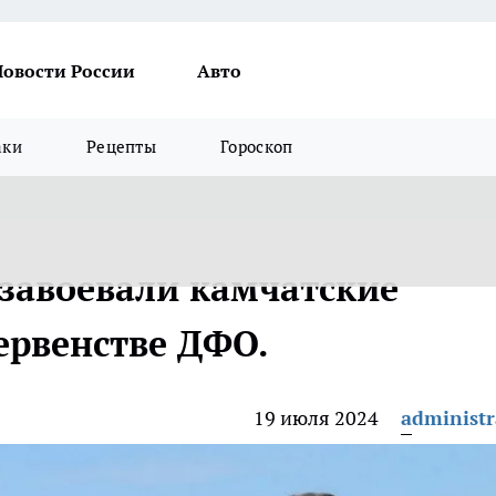
Новости России
Авто
аки
Рецепты
Гороскоп
 завоевали камчатские
ервенстве ДФО.
19 июля 2024
administr