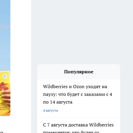
Популярное
Wildberries и Ozon уходят на
паузу: что будет с заказами с 4
по 14 августа
4 августа
С 7 августа доставка Wildberries
го
поменяется: что будет со