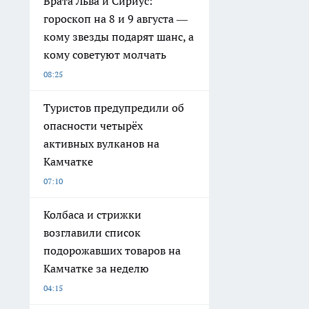
Врата Льва и Сириус:
гороскоп на 8 и 9 августа —
кому звезды подарят шанс, а
кому советуют молчать
08:25
Туристов предупредили об
опасности четырёх
активных вулканов на
Камчатке
07:10
Колбаса и стрижки
возглавили список
подорожавших товаров на
Камчатке за неделю
04:15