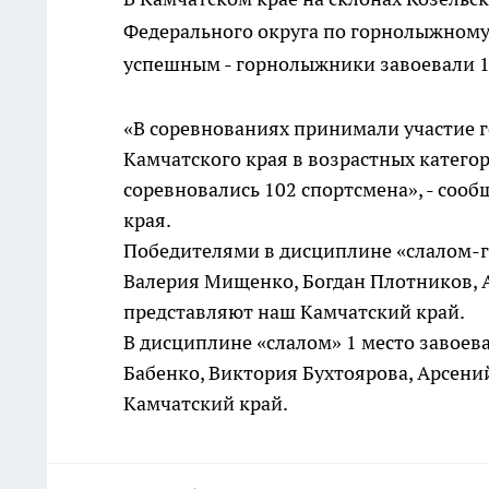
Федерального округа по горнолыжному
успешным - горнолыжники завоевали 1
«В соревнованиях принимали участие 
Камчатского края в возрастных категори
соревновались 102 спортсмена», - соо
края.
Победителями в дисциплине «слалом-ги
Валерия Мищенко, Богдан Плотников, 
представляют наш Камчатский край.
В дисциплине «слалом» 1 место завоев
Бабенко, Виктория Бухтоярова, Арсени
Камчатский край.