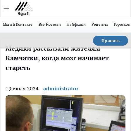
Мы в ВКонтакте
Все Новости
Лайфхаки
Рецепты
Гороскоп
Принять
Медики рассказали жителям
Камчатки, когда мозг начинает
стареть
19 июля 2024
administrator