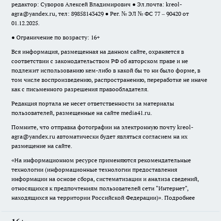
редактор: Суворов Алексей Владимирович ● Эл.почта:
kreol-
agra@yandex.ru
, тел: 89858143429 ● Рег. № ЭЛ № ФС 77 – 90420 от
01.12.2025.
● Ограничение по возрасту: 16+
Вся информация, размещенная на данном сайте, охраняется в
соответствии с законодательством РФ об авторском праве и не
подлежит использованию кем-либо в какой бы то ни было форме, в
том числе воспроизведению, распространению, переработке не иначе
как с письменного разрешения правообладателя.
Редакция портала не несет ответственности за материалы
пользователей, размещенные на сайте media41.ru.
Помните, что отправка фотографии на электронную почту
kreol-
agra@yandex.ru
автоматически будет являться согласием на их
размещение на сайте.
«На информационном ресурсе применяются рекомендательные
технологии (информационные технологии предоставления
информации на основе сбора, систематизации и анализа сведений,
относящихся к предпочтениям пользователей сети "Интернет",
находящихся на территории Российской Федерации)».
Подробнее