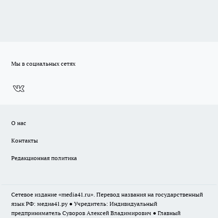
Мы в социальных сетях
О нас
Контакты
Редакционная политика
Сетевое издание «media41.ru». Перевод названия на государственный
язык РФ: медиа41.ру ● Учредитель: Индивидуальный
предприниматель Суворов Алексей Владимирович ● Главный