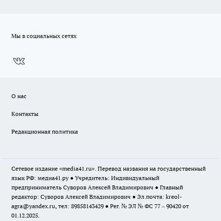
Мы в социальных сетях
О нас
Контакты
Редакционная политика
Сетевое издание «media41.ru». Перевод названия на государственный
язык РФ: медиа41.ру ● Учредитель: Индивидуальный
предприниматель Суворов Алексей Владимирович ● Главный
редактор: Суворов Алексей Владимирович ● Эл.почта:
kreol-
agra@yandex.ru
, тел: 89858143429 ● Рег. № ЭЛ № ФС 77 – 90420 от
01.12.2025.