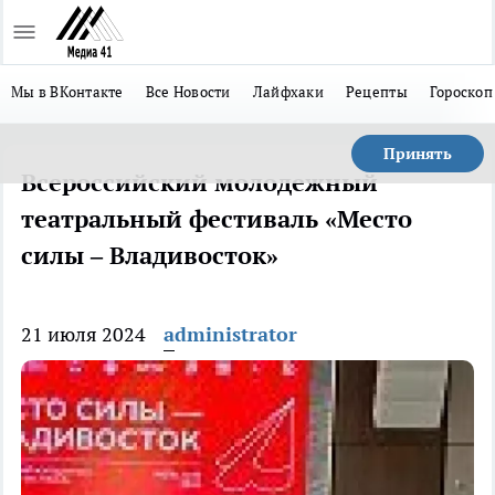
Мы в ВКонтакте
Все Новости
Лайфхаки
Рецепты
Гороскоп
Принять
Всероссийский молодежный
театральный фестиваль «Место
силы – Владивосток»
21 июля 2024
administrator