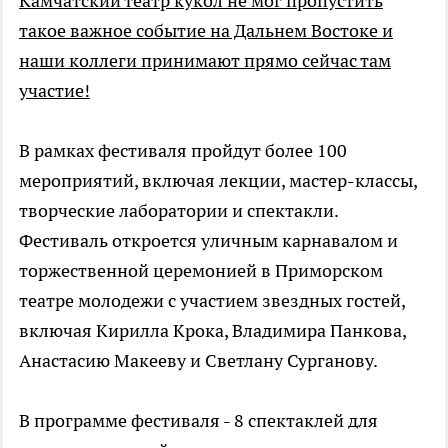
Камчатский театр кукол не мог пропустить
такое важное событие на Дальнем Востоке и
наши коллеги принимают прямо сейчас там
участие!
⁣В рамках фестиваля пройдут более 100
мероприятий, включая лекции, мастер-классы,
творческие лаборатории и спектакли.
Фестиваль откроется уличным карнавалом и
торжественной церемонией в Приморском
театре молодежи с участием звездных гостей,
включая Кирилла Крока, Владимира Панкова,
Анастасию Макееву и Светлану Сурганову. ⁣
В программе фестиваля - 8 спектаклей для