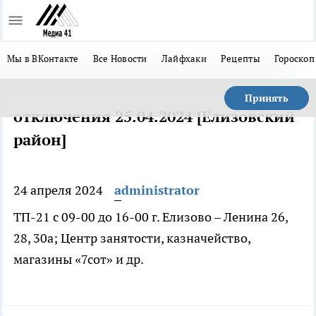
Мы в ВКонтакте
Все Новости
Лайфхаки
Рецепты
Гороскоп
Принять
отключения 25.04.2024 [Елизовский
район]
24 апреля 2024
administrator
ТП-21 с 09-00 до 16-00 г. Елизово – Ленина 26,
28, 30а; Центр занятости, казначейство,
магазины «7сот» и др.