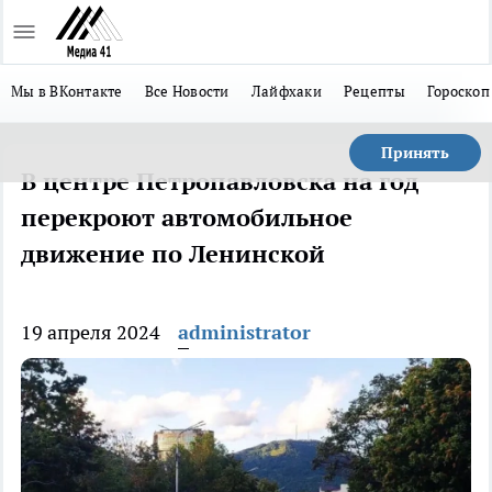
Мы в ВКонтакте
Все Новости
Лайфхаки
Рецепты
Гороскоп
Принять
В центре Петропавловска на год
перекроют автомобильное
движение по Ленинской
19 апреля 2024
administrator