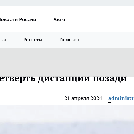
Новости России
Авто
аки
Рецепты
Гороскоп
четверть дистанции позади
21 апреля 2024
administr