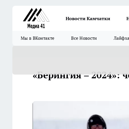
Новости Камчатки
Мы в ВКонтакте
Все Новости
Лайфх
«Берингия – 2024»: 