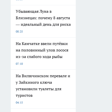
Убывающая Луна в
Близнецах: почему 8 августа
— идеальный день для риска
08:25
На Камчатке ввели путёвки
на половинный улов лосося
из-за слабого хода рыбы
07:10
На Вилючинском перевале и
у Зайкиного ключа
установили туалеты для
туристов
04:15