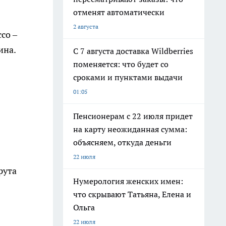
отменят автоматически
2 августа
со –
ина.
С 7 августа доставка Wildberries
поменяется: что будет со
сроками и пунктами выдачи
01:05
Пенсионерам с 22 июля придет
на карту неожиданная сумма:
объясняем, откуда деньги
22 июля
рута
Нумерология женских имен:
что скрывают Татьяна, Елена и
Ольга
22 июля