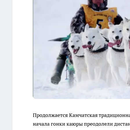
Продолжается Камчатская традиционная
начала гонки каюры преодолели дистан