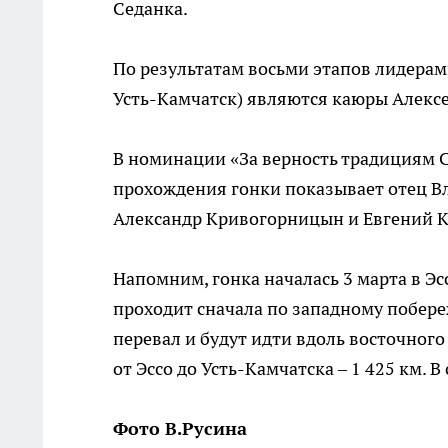
Седанка.
По результатам восьми этапов лидерами
Усть-Камчатск) являются каюры Алекс
В номинации «За верность традициям С
прохождения гонки показывает отец Вл
Александр Кривогорницын и Евгений 
Напомним, гонка началась 3 марта в Э
проходит сначала по западному побере
перевал и будут идти вдоль восточног
от Эссо до Усть-Камчатска – 1 425 км. 
Фото В.Русина