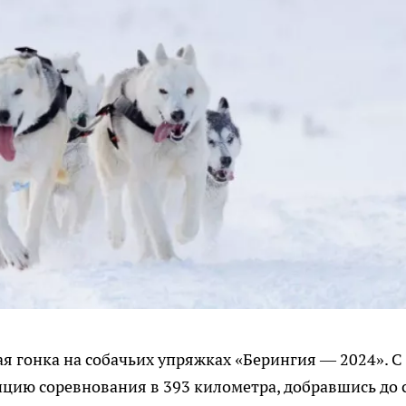
 гонка на собачьих упряжках «Берингия — 2024». С
цию соревнования в 393 километра, добравшись до 