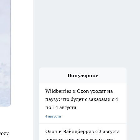
Популярное
Wildberries и Ozon уходят на
паузу: что будет с заказами с 4
по 14 августа
4 августа
Озон и Вайлдберриз с 3 августа
села
пересматривают заказы: что