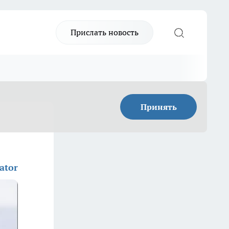
Прислать новость
Принять
ator