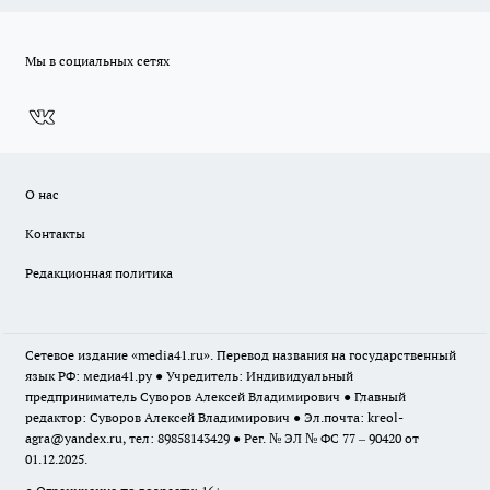
Мы в социальных сетях
О нас
Контакты
Редакционная политика
Сетевое издание «media41.ru». Перевод названия на государственный
язык РФ: медиа41.ру ● Учредитель: Индивидуальный
предприниматель Суворов Алексей Владимирович ● Главный
редактор: Суворов Алексей Владимирович ● Эл.почта:
kreol-
agra@yandex.ru
, тел: 89858143429 ● Рег. № ЭЛ № ФС 77 – 90420 от
01.12.2025.