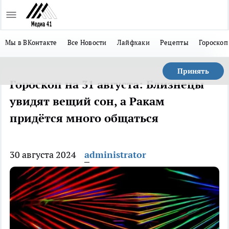
Мы в ВКонтакте
Все Новости
Лайфхаки
Рецепты
Гороскоп
Принять
Гороскоп на 31 августа: Близнецы
увидят вещий сон, а Ракам
придётся много общаться
30 августа 2024
administrator