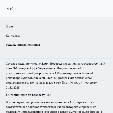
О нас
Контакты
Редакционная политика
Сетевое издание «media41.ru». Перевод названия на государственный
язык РФ: медиа41.ру ● Учредитель: Индивидуальный
предприниматель Суворов Алексей Владимирович ● Главный
редактор: Суворов Алексей Владимирович ● Эл.почта:
kreol-
agra@yandex.ru
, тел: 89858143429 ● Рег. № ЭЛ № ФС 77 – 90420 от
01.12.2025.
● Ограничение по возрасту: 16+
Вся информация, размещенная на данном сайте, охраняется в
соответствии с законодательством РФ об авторском праве и не
подлежит использованию кем-либо в какой бы то ни было форме, в