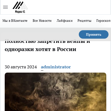
Мы в ВКонтакте
Все Новости
Лайфхаки
Рецепты
Гороскоп
Принять
Полностью запретить вейпы и
одноразки хотят в России
30 августа 2024
administrator