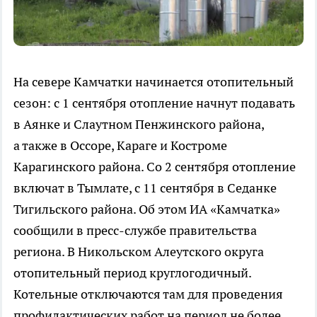
На севере Камчатки начинается отопительный
сезон: с 1 сентября отопление начнут подавать
в Аянке и Слаутном Пенжинского района,
а также в Оссоре, Караге и Костроме
Карагинского района. Со 2 сентября отопление
включат в Тымлате, с 11 сентября в Седанке
Тигильского района. Об этом ИА «Камчатка»
сообщили в пресс-службе правительства
региона. В Никольском Алеутского округа
отопительный период круглогодичный.
Котельные отключаются там для проведения
профилактических работ на период не более