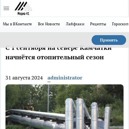
Мы в ВКонтакте
Все Новости
Лайфхаки
Рецепты
Гороскоп
Принять
С 1 сентября на севере Камчатки
начнётся отопительный сезон
31 августа 2024
administrator