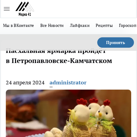
Мы в ВКонтакте
Все Новости
Лайфхаки
Рецепты
Гороскоп
Принять
Пасхальная ярмарка пройдёт
в Петропавловске-Камчатском
24 апреля 2024
administrator