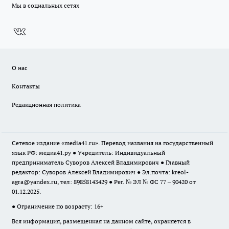
Мы в социальных сетях
О нас
Контакты
Редакционная политика
Сетевое издание «media41.ru». Перевод названия на государственный
язык РФ: медиа41.ру ● Учредитель: Индивидуальный
предприниматель Суворов Алексей Владимирович ● Главный
редактор: Суворов Алексей Владимирович ● Эл.почта:
kreol-
agra@yandex.ru
, тел: 89858143429 ● Рег. № ЭЛ № ФС 77 – 90420 от
01.12.2025.
● Ограничение по возрасту: 16+
Вся информация, размещенная на данном сайте, охраняется в