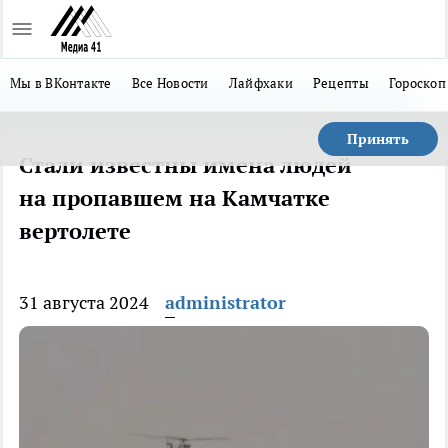
Мы в ВКонтакте
Все Новости
Лайфхаки
Рецепты
Гороскоп
Принять
Стали известны имена людей
на пропавшем на Камчатке
вертолете
31 августа 2024
administrator