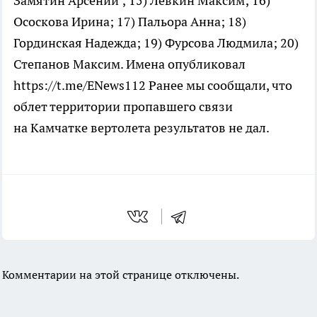
Замятин Арсений ; 15) Левкин Максим; 16)
Ососкова Ирина; 17) Пальора Анна; 18)
Гординская Надежда; 19) Фурсова Людмила; 20)
Степанов Максим. Имена опубликовал
https://t.me/ENews112 Ранее мы сообщали, что
облет территории пропавшего связи
на Камчатке вертолета результатов не дал.
Комментарии на этой странице отключены.