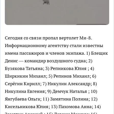
Сегодня со связи пропал вертолет Ми-8.
Информационному агентству стали известны
имена пассажиров и членов экипажа. 1) Блещик
Денис — командир воздушного судна; 2)
Бузякова Татьяна; 3) Репникова Юлия ; 4)
Ширкикин Михаил; 5) Репинов Михаил; 6)
Серёгин Кирилл; 7) Никулин Александр; 8)
Никулина Евгения; 9) Демчук Наталья ; 10)
Янгубаева Ольга; 11) Замятина Полина; 12)
Кисельникова Юлия; 13) Пахомова Анна; 14)