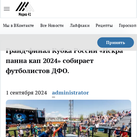
Мы в ВКонтакте
Все Новости
Лайфхаки
Рецепты
Гороскоп
Принять
Гранд-финал Кубка России «Искра
панна кап 2024» собирает
футболистов ДФО.
1 сентября 2024
administrator