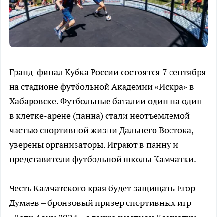
Гранд-финал Кубка России состоятся 7 сентября
на стадионе футбольной Академии «Искра» в
Хабаровске. Футбольные баталии один на один
в клетке-арене (панна) стали неотъемлемой
частью спортивной жизни Дальнего Востока,
уверены организаторы. Играют в панну и
представители футбольной школы Камчатки.
Честь Камчатского края будет защищать Егор
Думаев – бронзовый призер спортивных игр