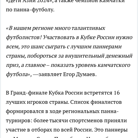
«Дети Азии 2024», а также чемпион Камчатки
по панна-футболу.
«В нашем регионе много талантливых
футболистов! Участвовать в Кубке России нужно
всем, это шанс сыграть с лучшим паннерами
страны, побороться за внушительный денежный
приз, а главное – показать уровень камчатского
футбола»,
—заявляет Егор Думаев.
В Гранд-финале Кубка России встретятся 16
лучших игроков страны. Список финалистов
формировался в ходе региональных панна-
турниров: более тысячи спортсменов приняли
участие в отборах по всей России. Это паннеры