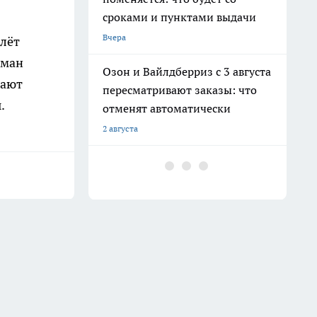
сроками и пунктами выдачи
Вчера
олёт
оман
Озон и Вайлдберриз с 3 августа
тают
пересматривают заказы: что
.
отменят автоматически
2 августа