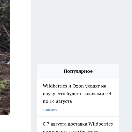
Популярное
Wildberries и Ozon уходят на
паузу: что будет с заказами с 4
по 14 августа
4 августа
С 7 августа доставка Wildberries
поменяется: что будет со