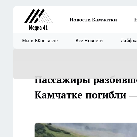
Новости Камчатки
Мы в ВКонтакте
Все Новости
Лайфх
Пассажиры разбивше
Камчатке погибли 