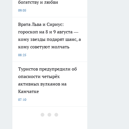
богатству и любви
09:05
Врата Льва и Сириус:
гороскоп на 8 и 9 августа —
кому звезды подарят шанс, а
кому советуют молчать
08:25
Туристов предупредили об
опасности четырёх
активных вулканов на
Камчатке
07:10