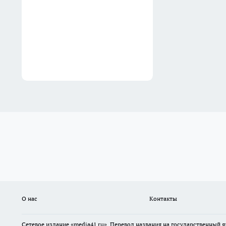
О нас
Контакты
Сетевое издание «media41.ru». Перевод названия на государственный