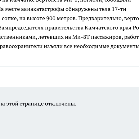
На месте авиакатастрофы обнаружены тела 17-ти
сопке, на высоте 900 метров. Предварительно, верт
. Зампредседателя правительства Камчатского края Р
одственниками, летевших на Ми-8Т пассажиров, рабо
правоохранители изъяли все необходимые документы
а этой странице отключены.