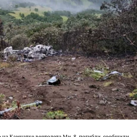
 на Камчатке вертолета Ми-8, погибли, сообщили