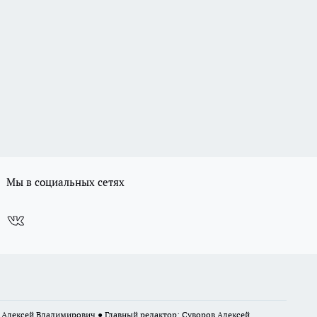
Мы в социальных сетях
в Алексей Владимирович ● Главный редактор: Суворов Алексей